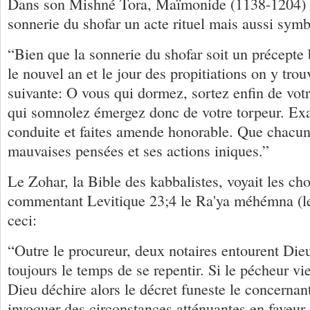
Dans son Mishné Tora, Maïmonide (1138-1204) v
sonnerie du shofar un acte rituel mais aussi symb
“Bien que la sonnerie du shofar soit un précepte
le nouvel an et le jour des propitiations on y trou
suivante: O vous qui dormez, sortez enfin de votr
qui somnolez émergez donc de votre torpeur. Ex
conduite et faites amende honorable. Que chacun 
mauvaises pensées et ses actions iniques.”
Le Zohar, la Bible des kabbalistes, voyait les ch
commentant Levitique 23;4 le Ra'ya méhémna (le 
ceci:
“Outre le procureur, deux notaires entourent Dieu
toujours le temps de se repentir. Si le pécheur vi
Dieu déchire alors le décret funeste le concernant
invoquer des circonstances atténuantes en faveur 