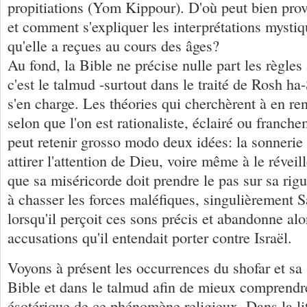
propitiations (Yom Kippour). D'où peut bien prove
et comment s'expliquer les interprétations mystiq
qu'elle a reçues au cours des âges?
Au fond, la Bible ne précise nulle part les règles 
c'est le talmud -surtout dans le traité de Rosh h
s'en charge. Les théories qui cherchèrent à en re
selon que l'on est rationaliste, éclairé ou franch
peut retenir grosso modo deux idées: la sonnerie
attirer l'attention de Dieu, voire même à le réveill
que sa miséricorde doit prendre le pas sur sa rigu
à chasser les forces maléfiques, singulièrement 
lorsqu'il perçoit ces sons précis et abandonne alo
accusations qu'il entendait porter contre Israël.
Voyons à présent les occurrences du shofar et sa 
Bible et dans le talmud afin de mieux comprendr
ésotérique de ce phénomène religieux. Dans la lit