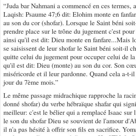
“Juda bar Nahmani a commencé en ces termes, 
Laqish: Psaume 47;6 dit: Elohim monte en fanfa
au son du cor (shofar). Lorsque le Saint béni soi
prendre place sur le trône du jugement c'est pour 
ainsi qu'il est dit: Dieu monte en fanfare...Mais l
se saisissent de leur shofar le Saint béni soit-il c
quitte celui du jugement pour occuper celui de la
qu'il est dit: Dieu (monte) au son du cor. Son cœ
miséricorde et il leur pardonne. Quand cela a-t-i
jour du 7ème mois.”
Le même passage midrachique rapproche la raci
donné shofar) du verbe hébraïque shafar qui signi
meilleur: c'est le bélier qui a remplacé Isaac sur 
le son du shofar Dieu se souvient de l'amour d'
il n'a pas hésité à offrir son fils en sacrifice. Y