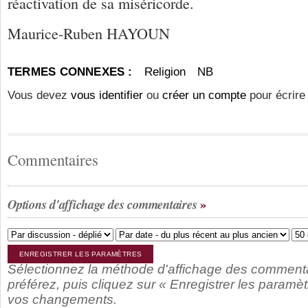
réactivation de sa miséricorde.
Maurice-Ruben HAYOUN
TERMES CONNEXES :
Religion
NB
Vous devez
vous identifier
ou
créer un compte
pour écrire
Commentaires
Options d'affichage des commentaires
Sélectionnez la méthode d'affichage des comment
préférez, puis cliquez sur « Enregistrer les paramèt
vos changements.