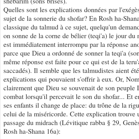
shebarim (sons brisés).
Quelles sont les explications données par l'exégè
sujet de la sonnerie du shofar? En Rosh ha-Shana
classique du talmud à ce sujet, quelqu'un demand
on sonne de la corne de bélier (teqi'a) le jour du
est immédiatement interrompu par la réponse an
parce que Dieu a ordonné de sonner la teqi'a (son
même réponse est faite pour ce qui est de la teru'
saccadés). Il semble que les talmudistes aient été
explications qui pouvaient s'offrir à eux. Or, Nom
clairement que Dieu se souvenait de son peuple I
combat lorsqu'il percevait le son du shofar... Et 
ses enfants il change de place: du trône de la rigu
celui de la miséricorde. Cette explication trouve
passage du midrach (Lévitique rabba § 29, Genès
Rosh ha-Shana 16a):