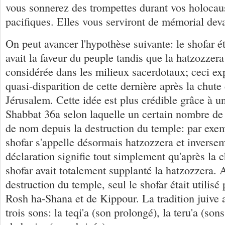
vous sonnerez des trompettes durant vos holocaus
pacifiques. Elles vous serviront de mémorial deva
On peut avancer l'hypothèse suivante: le shofar ét
avait la faveur du peuple tandis que la hatzozzera
considérée dans les milieux sacerdotaux; ceci exp
quasi-disparition de cette dernière après la chut
Jérusalem. Cette idée est plus crédible grâce à u
Shabbat 36a selon laquelle un certain nombre de
de nom depuis la destruction du temple: par exem
shofar s'appelle désormais hatzozzera et inverse
déclaration signifie tout simplement qu'après la 
shofar avait totalement supplanté la hatzozzera. A
destruction du temple, seul le shofar était utilisé 
Rosh ha-Shana et de Kippour. La tradition juive a
trois sons: la teqi'a (son prolongé), la teru'a (son