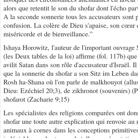
alors que retentit le son du shofar dont l'écho par
A la seconde sonnerie tous les accusateurs sont 
confusion. La colère de Dieu s'apaise, son cœur 
miséricorde et de bienveillance.”
Ishaya Horowitz, l'auteur de l'important ouvrage 
(les Deux tables de la loi) affirme (fol. 117b) que
avilit Satan dans son rôle d'accusateur d'Israël. Il
que la sonnerie du shofar a son Sitz im Leben dan
Rosh ha-Shana où l'on parle de malkhouyot (allus
Dieu: Ezéchiel 20;3), de zikhronot (souvenirs) (P
shofarot (Zacharie 9;15)
Les spécialistes des religions comparées ont don
shofar une toute autre explication qui renvoie au 
animaux à cornes dans les conceptions primitives d