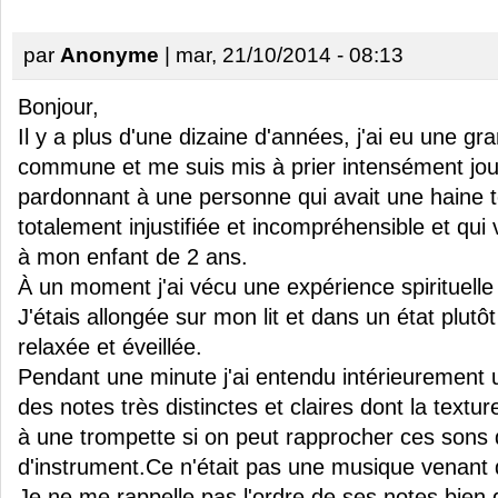
par
Anonyme
| mar, 21/10/2014 - 08:13
Bonjour,
Il y a plus d'une dizaine d'années, j'ai eu une g
commune et me suis mis à prier intensément jour
pardonnant à une personne qui avait une haine t
totalement injustifiée et incompréhensible et qui 
à mon enfant de 2 ans.
À un moment j'ai vécu une expérience spirituell
J'étais allongée sur mon lit et dans un état plut
relaxée et éveillée.
Pendant une minute j'ai entendu intérieurement 
des notes très distinctes et claires dont la textur
à une trompette si on peut rapprocher ces sons 
d'instrument.Ce n'était pas une musique venant d
Je ne me rappelle pas l'ordre de ses notes bien 