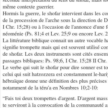
même contexte guerrier.
Hormis la guerre, le shofar intervient dans les co
de la procession de l'arche sous la direction de D
I Chr. 15;28) ou à l'occasion de l'annonce d'une 
néoménie (Ps. 81;4 et Lev. 25;9 ou encore Lev. 2
La littérature biblique connait un autre vocable 
signifie trompette mais qui est souvent utilisé
de shofar. Les deux instruments sont cités ensem
passages bibliques: Ps. 98;6, I Chr. 15;28 II Chr.
Le verbe qui suit le shofar pour dire sonner est tou
celui qui suit hatzozzera est constamment le-hari
hébraïque donne une définition des plus précises
notamment de la téru'a en Nombres 10;2-10:
“Fais toi deux trompettes d'argent. D'argent massif
te serviront à la convocation de la communauté a