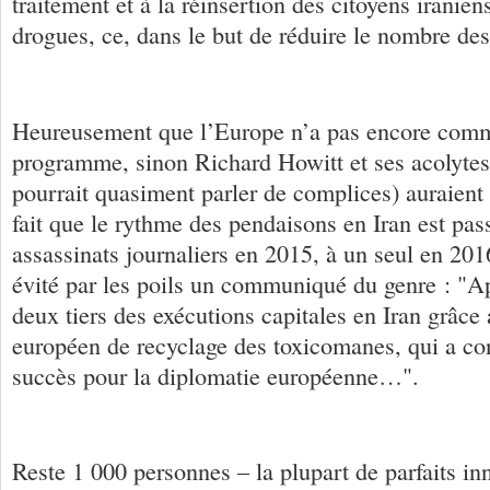
traitement et à la réinsertion des citoyens iranie
drogues, ce, dans le but de réduire le nombre de
Heureusement que l’Europe n’a pas encore comm
programme, sinon Richard Howitt et ses acolytes 
pourrait quasiment parler de complices) auraient
fait que le rythme des pendaisons en Iran est pass
assassinats journaliers en 2015, à un seul en 20
évité par les poils un communiqué du genre : "Ap
deux tiers des exécutions capitales en Iran grâc
européen de recyclage des toxicomanes, qui a c
succès pour la diplomatie européenne…".
Reste 1 000 personnes – la plupart de parfaits in