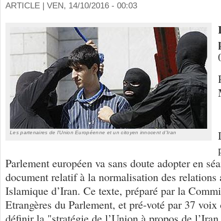
ARTICLE |
VEN, 14/10/2016 - 00:03
Les partenaires de l’Union Européenne et un citoyen innocent d’Iran
Parlement européen va sans doute adopter en séa
document relatif à la normalisation des relations
Islamique d’Iran. Ce texte, préparé par la Commi
Etrangères du Parlement, et pré-voté par 37 voix 
définir la "stratégie de l’Union à propos de l’Iran