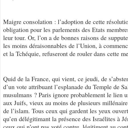
Maigre consolation : l’adoption de cette résolut
obligation pour les parlements des Etats membres
leur tour. Or, l’on a de bonnes raisons de supput
les moins déraisonnables de l’Union, à commenc
et la Tchéquie, refuseront de rouler dans cette m
Quid de la France, qui vient, ce jeudi, de s’abs
d’un vote attribuant l’esplanade du Temple de S
musulmans ? Paris ignore probablement le lien u
aux Juifs, vieux au moins de plusieurs millénaire
de l’islam. Tous ceux qui gardent les yeux ouverts
qu’en délégitimant la présence des Israélites à Jé
ceux qui n’ont pas voté contre, légitiment au contr