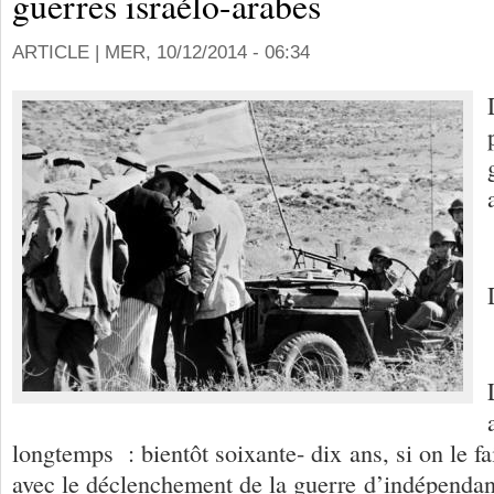
guerres israélo-arabes
ARTICLE |
MER, 10/12/2014 - 06:34
longtemps : bientôt soixante- dix ans, si on le f
avec le déclenchement de la guerre d’indépendan