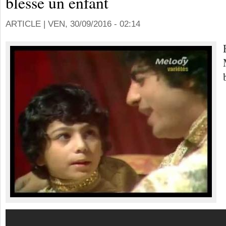
blesse un enfant
ARTICLE |
VEN, 30/09/2016 - 02:14