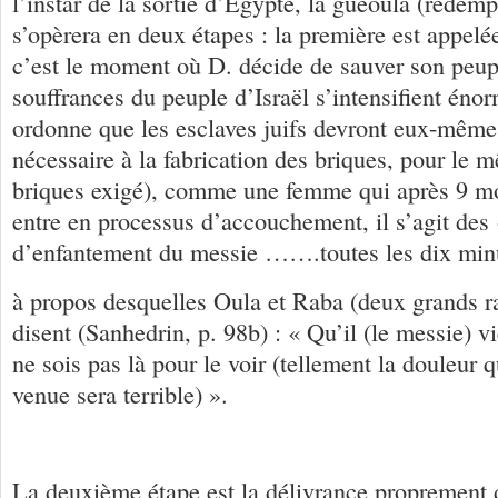
l’instar de la sortie d’Egypte, la guéoula (rédem
s’opèrera en deux étapes : la première est appelé
c’est le moment où D. décide de sauver son peupl
souffrances du peuple d’Israël s’intensifient én
ordonne que les esclaves juifs devront eux-mêmes
nécessaire à la fabrication des briques, pour le
briques exigé), comme une femme qui après 9 mo
entre en processus d’accouchement, il s’agit des
d’enfantement du messie …….toutes les dix min
à propos desquelles Oula et Raba (deux grands 
disent (Sanhedrin, p. 98b) : « Qu’il (le messie) v
ne sois pas là pour le voir (tellement la douleur 
venue sera terrible) ».
La deuxième étape est la délivrance proprement d