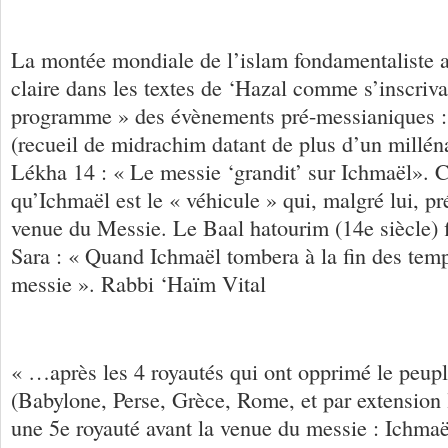
La montée mondiale de l’islam fondamentaliste ap
claire dans les textes de ‘Hazal comme s’inscriva
programme » des évènements pré-messianiques 
(recueil de midrachim datant de plus d’un millén
Lékha 14 : « Le messie ‘grandit’ sur Ichmaël». C'
qu’Ichmaël est le « véhicule » qui, malgré lui, pr
venue du Messie. Le Baal hatourim (14e siècle) 
Sara : « Quand Ichmaël tombera à la fin des temp
messie ». Rabbi ‘Haïm Vital
« …après les 4 royautés qui ont opprimé le peupl
(Babylone, Perse, Grèce, Rome, et par extension 
une 5e royauté avant la venue du messie : Ichmaë