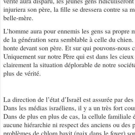
vérité aura disparu, les jeunes gens ridiculiseront 
injuriera son père, la fille se dressera contre sa m
belle-mère.
L’homme aura pour ennemis les gens sa propre m
de la génération sera semblable à celle du chien. 
honte devant son père. Et sur qui pouvons-nous 
Uniquement sur notre Père qui est dans les cieux
clairement la situation déplorable de notre société
plus de vérité.
La direction de l’état d’Israël est assurée par de
Dans les médias israéliens, il y a un très fort cou
Dans de plus en plus de cas, la cellule familiale é
aucune hiérarchie ni respect des anciens ou des 
problèmes de chlom bayit (paix dans le foyer) so