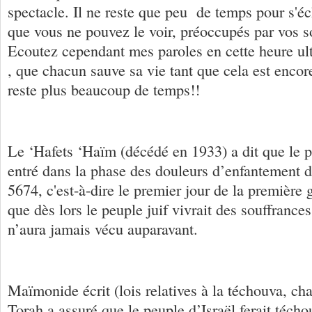
spectacle. Il ne reste que peu de temps pour s'éc
que vous ne pouvez le voir, préoccupés par vos s
Ecoutez cependant mes paroles en cette heure u
, que chacun sauve sa vie tant que cela est encore
reste plus beaucoup de temps!!
Le ‘Hafets ‘Haïm (décédé en 1933) a dit que le pe
entré dans la phase des douleurs d’enfantement d
5674, c'est-à-dire le premier jour de la première 
que dès lors le peuple juif vivrait des souffrances
n’aura jamais vécu auparavant.
Maïmonide écrit (lois relatives à la téchouva, cha
Torah a assuré que le peuple d’Israël ferait técho