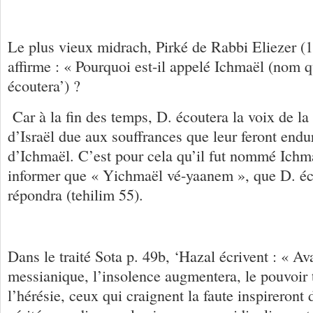
Le plus vieux midrach, Pirké de Rabbi Eliezer (1e
affirme : « Pourquoi est-il appelé Ichmaël (nom qu
écoutera’) ?
Car à la fin des temps, D. écoutera la voix de la
d’Israël due aux souffrances que leur feront endur
d’Ichmaël. C’est pour cela qu’il fut nommé Ichm
informer que « Yichmaël vé-yaanem », que D. éc
répondra (tehilim 55).
Dans le traité Sota p. 49b, ‘Hazal écrivent : « A
messianique, l’insolence augmentera, le pouvoir
l’hérésie, ceux qui craignent la faute inspireront 