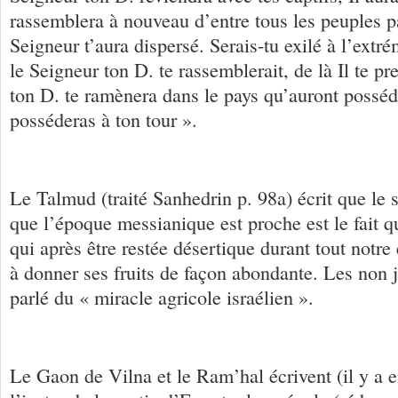
rassemblera à nouveau d’entre tous les peuples p
Seigneur t’aura dispersé. Serais-tu exilé à l’extré
le Seigneur ton D. te rassemblerait, de là Il te p
ton D. te ramènera dans le pays qu’auront possédé
posséderas à ton tour ».
Le Talmud (traité Sanhedrin p. 98a) écrit que le s
que l’époque messianique est proche est le fait qu
qui après être restée désertique durant tout notr
à donner ses fruits de façon abondante. Les non 
parlé du « miracle agricole israélien ».
Le Gaon de Vilna et le Ram’hal écrivent (il y a 