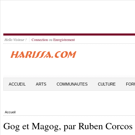
Hello Visiteur !
Connection
ou
Enregistrement
ACCUEIL
ARTS
COMMUNAUTES
CULTURE
FOR
Accueil
Gog et Magog, par Ruben Corcos