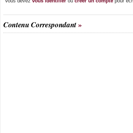
Vous devez
vous identifier
ou
créer un compte
pour écr
Contenu Correspondant