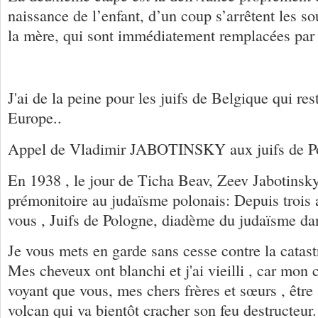
naissance de l’enfant, d’un coup s’arrêtent les so
la mère, qui sont immédiatement remplacées par 
J'ai de la peine pour les juifs de Belgique qui r
Europe..
Appel de Vladimir JABOTINSKY aux juifs de P
En 1938 , le jour de Ticha Beav, Zeev Jabotinsk
prémonitoire au judaïsme polonais: Depuis trois 
vous , Juifs de Pologne, diadème du judaïsme da
Je vous mets en garde sans cesse contre la catas
Mes cheveux ont blanchi et j'ai vieilli , car mon
voyant que vous, mes chers frères et sœurs , être
volcan qui va bientôt cracher son feu destructeur.