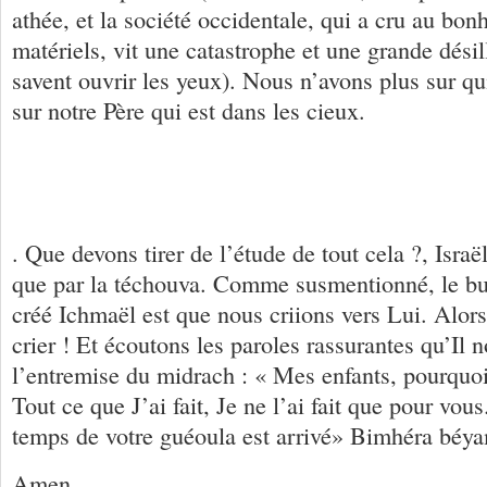
athée, et la société occidentale, qui a cru au bonh
matériels, vit une catastrophe et une grande dési
savent ouvrir les yeux). Nous n’avons plus sur qui
sur notre Père qui est dans les cieux.
. Que devons tirer de l’étude de tout cela ?, Israë
que par la téchouva. Comme susmentionné, le but
créé Ichmaël est que nous criions vers Lui. Alo
crier ! Et écoutons les paroles rassurantes qu’I
l’entremise du midrach : « Mes enfants, pourquo
Tout ce que J’ai fait, Je ne l’ai fait que pour vou
temps de votre guéoula est arrivé» Bimhéra béy
Amen