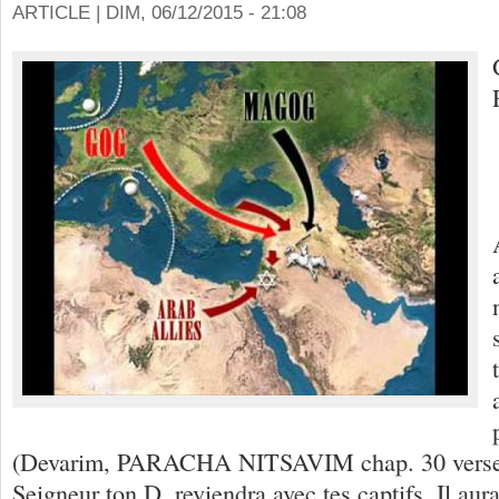
ARTICLE |
DIM, 06/12/2015 - 21:08
(Devarim, PARACHA NITSAVIM chap. 30 versets 
Seigneur ton D. reviendra avec tes captifs, Il aura 