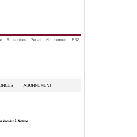
ue
Rencontres
Portail
Abonnement
RSS
ONCES
ABONNEMENT
on Facebook-Harissa