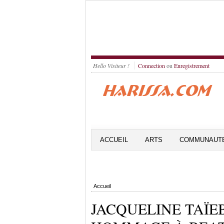
Hello Visiteur !
Connection
ou
Enregistrement
ACCUEIL
ARTS
COMMUNAUT
Accueil
JACQUELINE TAÏE