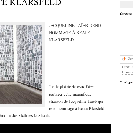
E KLARSFELD
Connexion
JACQUELINE TAÏEB REND
HOMMAGE À BEATE
KLARSFELD
Se 
Créer u
Demand
Sondage
J'ai le plaisir de vous faire
partager cette magnifique
chanson de Jacqueline Taieb qui
rend hommage à Beate Klarsfeld
 mémoire des victimes la Shoah.