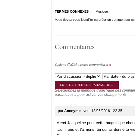
TERMES CONNEXES :
Musique
Vous devez
vous identifier
ou
créer un compte
pour éc
Commentaires
Options d'affichage des commentaires
Sélectionnez la méthode d'affichage des commenta
paramètres » pour activer vos changements.
par
Anonyme
| ven, 13/05/2016 - 22:35
Merci Jacqueline pour cette magnifique chans
t'admirons et t'aimons, toi qui as donné ta vie