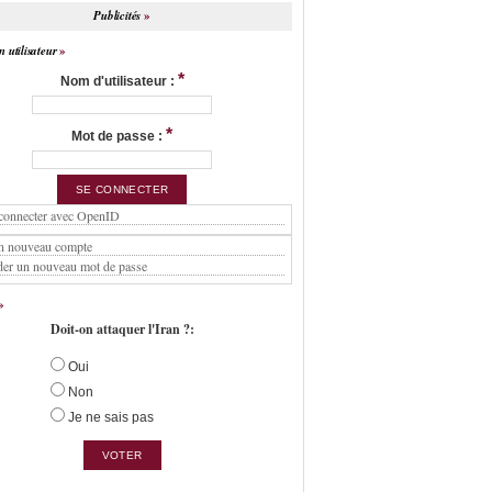
Publicités
 utilisateur
*
Nom d'utilisateur :
*
Mot de passe :
connecter avec OpenID
n nouveau compte
er un nouveau mot de passe
Doit-on attaquer l'Iran ?:
Oui
Non
Je ne sais pas