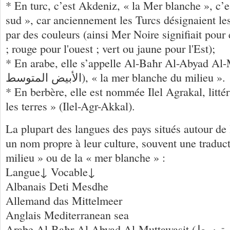
* En turc, c’est Akdeniz, « la Mer blanche », c’e
sud », car anciennement les Turcs désignaient le
par des couleurs (ainsi Mer Noire signifiait pou
; rouge pour l'ouest ; vert ou jaune pour l'Est);
* En arabe, elle s’appelle Al-Baħr Al-Abyad Al-Mutt
الأبيض المتوسط), « la mer blanche du milieu ».
* En berbère, elle est nommée Ilel Agrakal, litt
les terres » (Ilel-Agr-Akkal).
La plupart des langues des pays situés autour de
un nom propre à leur culture, souvent une traduc
milieu » ou de la « mer blanche » :
Langue↓ Vocable↓
Albanais Deti Mesdhe
Allemand das Mittelmeer
Anglais Mediterranean sea