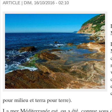
ARTICLE |
DIM, 16/10/2016 - 02:10
pour milieu et terra pour terre).
La mer Méditerranée est, ou a été, connue sous