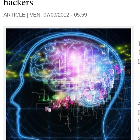
hackers
ARTICLE |
VEN, 07/09/2012 - 05:59