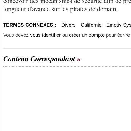
concevoir des mécanismes de sécurité afin de pr
longueur d'avance sur les pirates de demain.
TERMES CONNEXES :
Divers
Californie
Emotiv Sy
Vous devez
vous identifier
ou
créer un compte
pour écrire
Contenu Correspondant