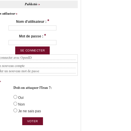
Publicités
 utilisateur
*
Nom d'utilisateur :
*
Mot de passe :
connecter avec OpenID
n nouveau compte
er un nouveau mot de passe
Doit-on attaquer l'Iran ?:
Oui
Non
Je ne sais pas