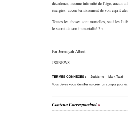
décadence, aucune infirmité de l’âge, aucun a
énergies, aucun ternissement de son esprit aler
Toutes les choses sont mortelles, sauf les Juifs
le secret de son immortalité ? »
Par Jeremyah Albert
JSSNEWS
TERMES CONNEXES :
Judaisme
Mark Twain
Vous devez
vous identifier
ou
créer un compte
pour éc
Contenu Correspondant