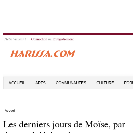
Hello Visiteur !
Connection
ou
Enregistrement
ACCUEIL
ARTS
COMMUNAUTES
CULTURE
FOR
Accueil
Les derniers jours de Moïse, par