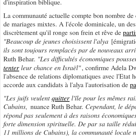
d'inspiration biblique.
La communauté actuelle compte bon nombre de co
de mariages mixtes. A l'école dominicale, un de
discrètement qu'il ronge son frein et rêve de
parti
"Beaucoup de jeunes choisissent l'alya
[émigrati
ils sont toujours remplacés par de nouveaux arri
"Les difficultés économiques pousse
Ruth Behar.
tenter
leur chance en Israël"
, confirme Adela Dw
l'absence de relations diplomatiques avec l'Etat
accorde aux candidats à l'alya l'autorisation de
pa
"Les juifs veulent
quitter
l'île pour les mêmes rai
Cubains,
Cependant, le dépa
nuance Ruth Behar.
répond pas seulement à des raisons économiques.
forte dimension spirituelle. De par sa taille réd
11 millions de Cubains), la communauté locale n