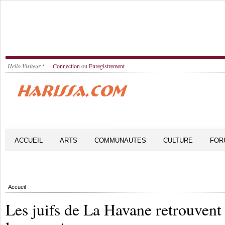
Hello Visiteur !
Connection
ou
Enregistrement
ACCUEIL
ARTS
COMMUNAUTES
CULTURE
FOR
Accueil
Les juifs de La Havane retrouvent