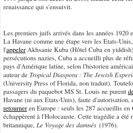
renaissance qui s'ensuivit.
Les premiers juifs arrivés dans les années 1920 
La Havane comme une étape vers les Etats-Unis,
l'
appeler
Akhsanie Kuba (Hôtel Cuba en yiddish)
persécutions nazies, Cuba a accueilli plus de réf
pays d'Amérique latine, selon l'historien améric
Tropical Diaspora : The Jewish Exper
auteur de
(University Press of Florida, non traduit). Toutef
passagers du paquebot MS St. Louis ne purent
d
Havane (ni aux Etats-Unis), faute d'autorisation, 
retourner
en Europe : seuls les 287 accueillis e
échappèrent à l'Holocauste. Cette tragédie a été 
Le Voyage des damnés
britannique,
(1976).