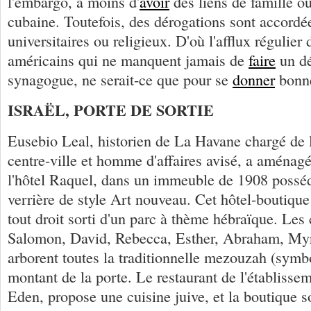
l'embargo, à moins d'
avoir
des liens de famille ou
cubaine. Toutefois, des dérogations sont accordé
universitaires ou religieux. D'où l'afflux régulier d
américains qui ne manquent jamais de
faire
un dé
synagogue, ne serait-ce que pour se
donner
bonne
ISRAËL, PORTE DE SORTIE
Eusebio Leal, historien de La Havane chargé de l
centre-ville et homme d'affaires avisé, a aménagé
l'hôtel Raquel, dans un immeuble de 1908 posséd
verrière de style Art nouveau. Cet hôtel-boutique
tout droit sorti d'un parc à thème hébraïque. Les
Salomon, David, Rebecca, Esther, Abraham, Myri
arborent toutes la traditionnelle mezouzah (symbo
montant de la porte. Le restaurant de l'établissem
Eden, propose une cuisine juive, et la boutique s