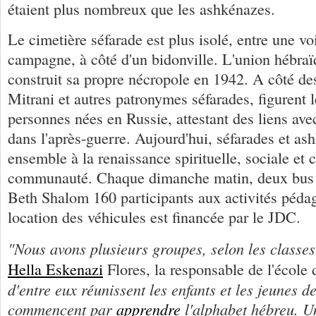
étaient plus nombreux que les ashkénazes.
Le cimetière séfarade est plus isolé, entre une voi
campagne, à côté d'un bidonville. L'union hébra
construit sa propre nécropole en 1942. A côté d
Mitrani et autres patronymes séfarades, figurent 
personnes nées en Russie, attestant des liens av
dans l'après-guerre. Aujourd'hui, séfarades et as
ensemble à la renaissance spirituelle, sociale et c
communauté. Chaque dimanche matin, deux bus e
Beth Shalom 160 participants aux activités péda
location des véhicules est financée par le JDC.
"Nous avons plusieurs groupes, selon les classe
Hella Eskenazi
Flores, la responsable de l'école
d'entre eux réunissent les enfants et les jeunes d
commencent par
apprendre
l'alphabet hébreu. U