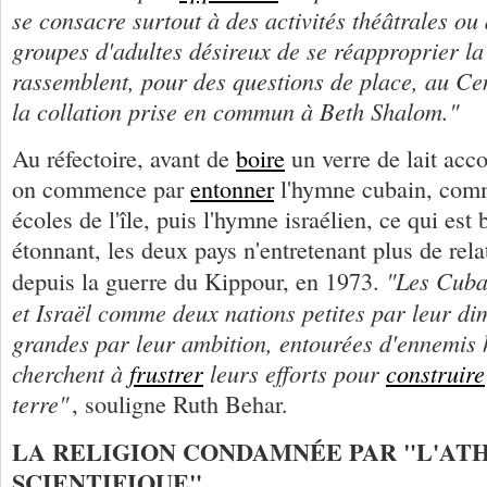
se consacre surtout à des activités théâtrales ou 
groupes d'adultes désireux de se réapproprier la 
rassemblent, pour des questions de place, au Ce
la collation prise en commun à Beth Shalom."
Au réfectoire, avant de
boire
un verre de lait acc
on commence par
entonner
l'hymne cubain, comm
écoles de l'île, puis l'hymne israélien, ce qui es
étonnant, les deux pays n'entretenant plus de rel
"Les Cuba
depuis la guerre du Kippour, en 1973.
et Israël comme deux nations petites par leur d
grandes par leur ambition, entourées d'ennemis 
cherchent à
frustrer
leurs efforts pour
construire
terre"
, souligne Ruth Behar.
LA RELIGION CONDAMNÉE PAR "L'AT
SCIENTIFIQUE"