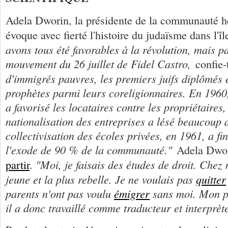
Adela Dworin, la présidente de la communauté h
évoque avec fierté l'histoire du judaïsme dans l'îl
avons tous été favorables à la révolution, mais p
mouvement du 26 juillet de Fidel Castro,
confie-
d'immigrés pauvres, les premiers juifs diplômés 
prophètes parmi leurs coreligionnaires. En 1960
a favorisé les locataires contre les propriétaires,
nationalisation des entreprises a lésé beaucoup de
collectivisation des écoles privées, en 1961, a fi
l'exode de 90 % de la communauté."
Adela Dwori
"Moi, je faisais des études de droit. Chez m
partir
.
jeune et la plus rebelle. Je ne voulais pas
quitter
parents n'ont pas voulu
émigrer
sans moi. Mon pè
il a donc travaillé comme traducteur et interprèt