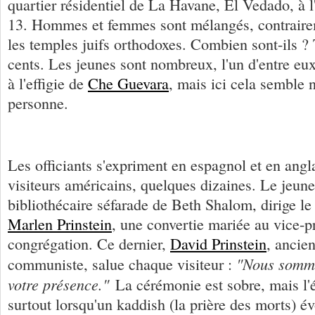
quartier résidentiel de La Havane, El Vedado, à l'
13. Hommes et femmes sont mélangés, contrairem
les temples juifs orthodoxes. Combien sont-ils ? 
cents. Les jeunes sont nombreux, l'un d'entre eux
à l'effigie de
Che Guevara
, mais ici cela semble 
personne.
Les officiants s'expriment en espagnol et en angla
visiteurs américains, quelques dizaines. Le jeune
bibliothécaire séfarade de Beth Shalom, dirige le 
Marlen Prinstein
, une convertie mariée au vice-p
congrégation. Ce dernier,
David Prinstein
, ancien
"Nous somme
communiste, salue chaque visiteur :
votre présence."
La cérémonie est sobre, mais l'
surtout lorsqu'un kaddish (la prière des morts) 