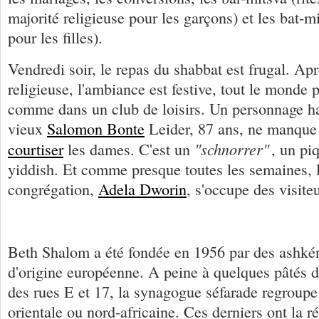
majorité religieuse pour les garçons) et les bat-mi
pour les filles).
Vendredi soir, le repas du shabbat est frugal. Ap
religieuse, l'ambiance est festive, tout le monde p
comme dans un club de loisirs. Un personnage ha
vieux
Salomon Bonte
Leider, 87 ans, ne manque 
"schnorrer"
courtiser
les dames. C'est un
, un pi
yiddish. Et comme presque toutes les semaines, l
congrégation,
Adela Dworin
, s'occupe des visite
Beth Shalom a été fondée en 1956 par des ashkén
d'origine européenne. A peine à quelques pâtés d
des rues E et 17, la synagogue séfarade regroupe l
orientale ou nord-africaine. Ces derniers ont la ré