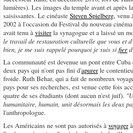
lumières). Les images du temple avant et après la
saisissantes. Le cinéaste
Steven Spielberg
, venu
2002 à l'occasion du Festival du nouveau cinéma 
avait tenu à
visiter
la synagogue et a laissé un m
le travail de restauration culturelle que vous et 
bien, je me suis rappelé pourquoi je suis si
fier
d
La communauté est devenue un pont entre Cuba e
deux pays qui n'ont pas fini d'
apurer
le contentieu
froide. Ruth Behar, qui a fait de nombreux voyag
pays pour ses recherches, est venue cette fois a
"U
quatre de ses étudiants (dont aucun n'est juif).
humanitaire, humain, unit désormais les deux pa
l'anthropologue.
Les Américains ne sont pas autorisés à
voyager
à