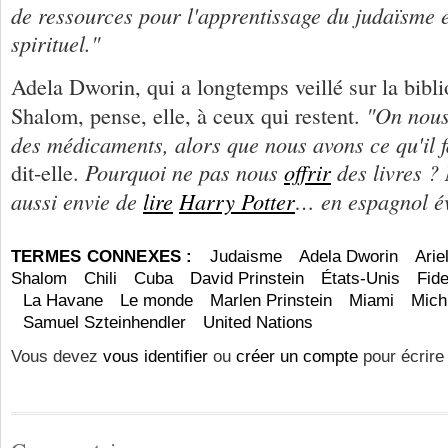
de ressources pour l'apprentissage du judaïsme 
spirituel."
Adela Dworin, qui a longtemps veillé sur la bibl
"On nous
Shalom, pense, elle, à ceux qui restent.
des médicaments, alors que nous avons ce qu'il f
Pourquoi ne pas nous
offrir
des livres ? 
dit-elle.
aussi envie de
lire
Harry Potter
… en espagnol é
TERMES CONNEXES :
Judaisme
Adela Dworin
Arie
Shalom
Chili
Cuba
David Prinstein
États-Unis
Fide
La Havane
Le monde
Marlen Prinstein
Miami
Mich
Samuel Szteinhendler
United Nations
Vous devez
vous identifier
ou
créer un compte
pour écrire