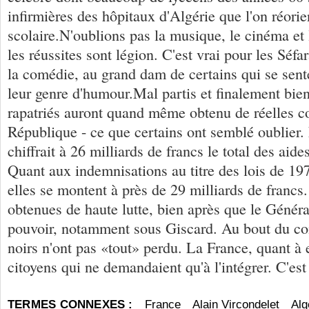
infirmières des hôpitaux d'Algérie que l'on réori
scolaire.N'oublions pas la musique, le cinéma et
les réussites sont légion. C'est vrai pour les Séf
la comédie, au grand dam de certains qui se sente
leur genre d'humour.Mal partis et finalement bien
rapatriés auront quand même obtenu de réelles c
République - ce que certains ont semblé oublier.
chiffrait à 26 milliards de francs le total des aide
Quant aux indemnisations au titre des lois de 19
elles se montent à près de 29 milliards de franc
obtenues de haute lutte, bien après que le Général
pouvoir, notamment sous Giscard. Au bout du co
noirs n'ont pas «tout» perdu. La France, quant à 
citoyens qui ne demandaient qu'à l'intégrer. C'est
TERMES CONNEXES :
France
Alain Vircondelet
Alg