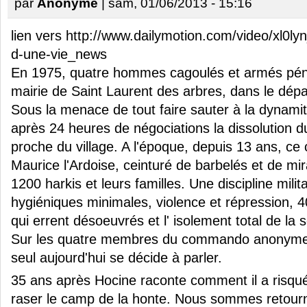
par
Anonyme
| sam, 01/06/2013 - 15:16
lien vers
http://www.dailymotion.com/video/xl0ly
d-une-vie_news
En 1975, quatre hommes cagoulés et armés pén
mairie de Saint Laurent des arbres, dans le dép
Sous la menace de tout faire sauter à la dynamite
après 24 heures de négociations la dissolution 
proche du village. A l'époque, depuis 13 ans, ce
Maurice l'Ardoise, ceinturé de barbelés et de mira
1200 harkis et leurs familles. Une discipline milit
hygiéniques minimales, violence et répression,
qui errent désoeuvrés et l' isolement total de la 
Sur les quatre membres du commando anonyme
seul aujourd'hui se décide à parler.
35 ans après Hocine raconte comment il a risqué 
raser le camp de la honte. Nous sommes retourné