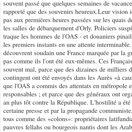
souvent passé que quelques semaines de vacances
rapporté que des souvenirs heureux.Leur vision id
pas aux premières heures passées sur les quais d
les salles de débarquement d'Orly. Policiers suspic
traque les hommes de l'OAS - et douaniers pinail
les premiers instants en une attente interminable.
découvrent soudain une France marquée par la gu
pas comme ils l'ont été eux-mêmes. Ces Français-
souvent mal, parce que des dizaines de milliers 
contingent ont été envoyés dans les Aurès «à cau
que l'OAS a commis des attentats en métropole et
responsables ; et parce que des généraux ont org
an plus tôt contre la République. L'hostilité a ét
certaine presse et par la propagande communiste,
tous comme des «colons»: propriétaires latifundia
pauvres fellahs ou bourgeois nantis dont les Arab