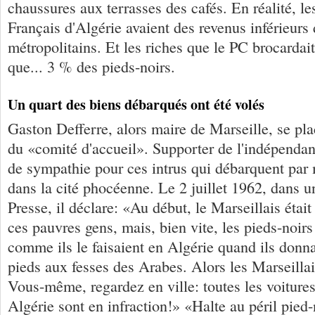
chaussures aux terrasses des cafés. En réalité, le
Français d'Algérie avaient des revenus inférieur
métropolitains. Et les riches que le PC brocardait
que... 3 % des pieds-noirs.
Un quart des biens débarqués ont été volés
Gaston Defferre, alors maire de Marseille, se pl
du «comité d'accueil». Supporter de l'indépendan
de sympathie pour ces intrus qui débarquent par 
dans la cité phocéenne. Le 2 juillet 1962, dans u
Presse, il déclare: «Au début, le Marseillais était
ces pauvres gens, mais, bien vite, les pieds-noirs
comme ils le faisaient en Algérie quand ils donn
pieds aux fesses des Arabes. Alors les Marseillais
Vous-même, regardez en ville: toutes les voiture
Algérie sont en infraction!» «Halte au péril pied-