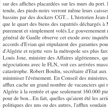
sur des affiches placardées sur les murs du port.
tendu, des pieds-noirs verront même leurs caisses
bassins par des dockers CGT... L'historien Jean-
que le quart des biens des rapatriés déchargés à 
purement et simplement volés.Le gouvernement n'
général de Gaulle observe cet exode avec inquiétud
accords d'Evian qui stipulaient des garanties pou
d'Algérie et rejette vers la métropole ses plus fa
Louis Joxe, ministre des Affaires algériennes, qu
négociations avec le FLN, voit ces arrivées ma
catastrophe. Robert Boulin, secrétaire d'Etat aux 
minimiser l'événement. En Conseil des ministres,
afflux cache un grand nombre de vacanciers qui 
Algérie à la rentrée et que seulement 160.000 pie
pour de bon...En fait, quelles qu'aient été les arr
politiques des uns ou des autres, l'afflux soudain