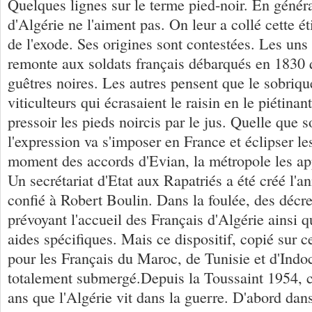
Quelques lignes sur le terme pied-noir. En généra
d'Algérie ne l'aiment pas. On leur a collé cette 
de l'exode. Ses origines sont contestées. Les uns
remonte aux soldats français débarqués en 1830 q
guêtres noires. Les autres pensent que le sobriqu
viticulteurs qui écrasaient le raisin en le piétinan
pressoir les pieds noircis par le jus. Quelle que 
l'expression va s'imposer en France et éclipser l
moment des accords d'Evian, la métropole les app
Un secrétariat d'Etat aux Rapatriés a été créé l'a
confié à Robert Boulin. Dans la foulée, des décre
prévoyant l'accueil des Français d'Algérie ainsi q
aides spécifiques. Mais ce dispositif, copié sur c
pour les Français du Maroc, de Tunisie et d'Indoc
totalement submergé.Depuis la Toussaint 1954, ce
ans que l'Algérie vit dans la guerre. D'abord da