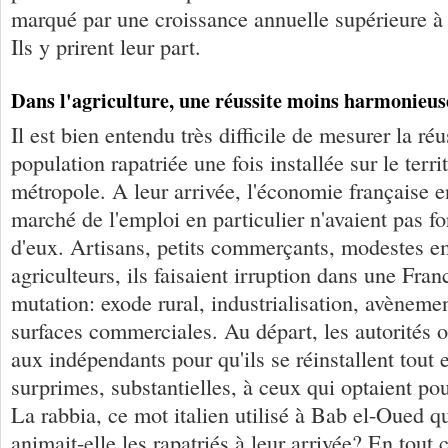
marqué par une croissance annuelle supérieure à
Ils y prirent leur part.
Dans l'agriculture, une réussite moins harmonieus
Il est bien entendu très difficile de mesurer la réu
population rapatriée une fois installée sur le terri
métropole. A leur arrivée, l'économie française e
marché de l'emploi en particulier n'avaient pas f
d'eux. Artisans, petits commerçants, modestes e
agriculteurs, ils faisaient irruption dans une Fran
mutation: exode rural, industrialisation, avèneme
surfaces commerciales. Au départ, les autorités o
aux indépendants pour qu'ils se réinstallent tout 
surprimes, substantielles, à ceux qui optaient po
La rabbia, ce mot italien utilisé à Bab el-Oued qu
animait-elle les rapatriés à leur arrivée? En tout 