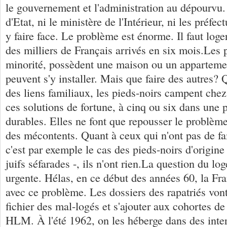
le gouvernement et l'administration au dépourvu. 
d'Etat, ni le ministère de l'Intérieur, ni les préfec
y faire face. Le problème est énorme. Il faut loger
des milliers de Français arrivés en six mois.Les 
minorité, possèdent une maison ou un apparteme
peuvent s'y installer. Mais que faire des autres? 
des liens familiaux, les pieds-noirs campent che
ces solutions de fortune, à cinq ou six dans une 
durables. Elles ne font que repousser le problème
des mécontents. Quant à ceux qui n'ont pas de fa
c'est par exemple le cas des pieds-noirs d'origin
juifs séfarades -, ils n'ont rien.La question du lo
urgente. Hélas, en ce début des années 60, la Fr
avec ce problème. Les dossiers des rapatriés vont
fichier des mal-logés et s'ajouter aux cohortes 
HLM. À l'été 1962, on les héberge dans des inter