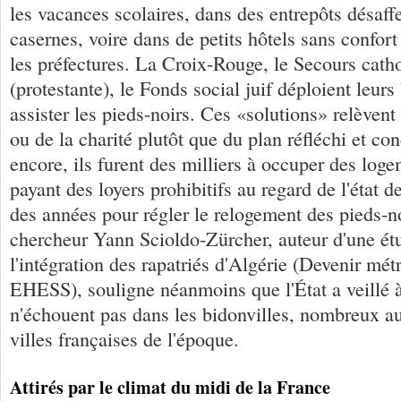
les vacances scolaires, dans des entrepôts désaff
casernes, voire dans de petits hôtels sans confort
les préfectures. La Croix-Rouge, le Secours cath
(protestante), le Fonds social juif déploient leur
assister les pieds-noirs. Ces «solutions» relèvent
ou de la charité plutôt que du plan réfléchi et c
encore, ils furent des milliers à occuper des log
payant des loyers prohibitifs au regard de l'état d
des années pour régler le relogement des pieds-n
chercheur Yann Scioldo-Zürcher, auteur d'une étu
l'intégration des rapatriés d'Algérie (Devenir métr
EHESS), souligne néanmoins que l'État a veillé à
n'échouent pas dans les bidonvilles, nombreux a
villes françaises de l'époque.
Attirés par le climat du midi de la France