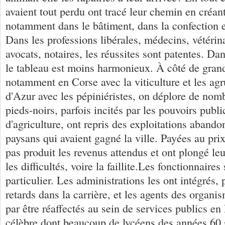
avaient tout perdu ont tracé leur chemin en créa
notamment dans le bâtiment, dans la confection e
Dans les professions libérales, médecins, vétérina
avocats, notaires, les réussites sont patentes. Da
le tableau est moins harmonieux. À côté de gran
notamment en Corse avec la viticulture et les ag
d'Azur avec les pépiniéristes, on déplore de no
pieds-noirs, parfois incités par les pouvoirs publ
d'agriculture, ont repris des exploitations aband
paysans qui avaient gagné la ville. Payées au prix 
pas produit les revenus attendus et ont plongé le
les difficultés, voire la faillite.Les fonctionnaires
particulier. Les administrations les ont intégrés,
retards dans la carrière, et les agents des organi
par être réaffectés au sein de services publics e
célèbre dont beaucoup de lycéens des années 60 