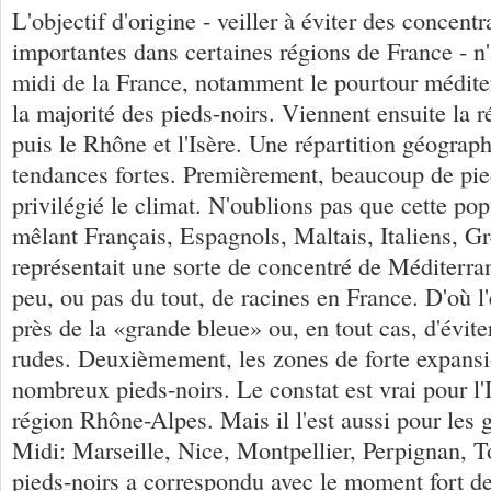
L'objectif d'origine - veiller à éviter des concentr
importantes dans certaines régions de France - n'a
midi de la France, notamment le pourtour médite
la majorité des pieds-noirs. Viennent ensuite la r
puis le Rhône et l'Isère. Une répartition géograp
tendances fortes. Premièrement, beaucoup de pie
privilégié le climat. N'oublions pas que cette po
mêlant Français, Espagnols, Maltais, Italiens, Gr
représentait une sorte de concentré de Méditerran
peu, ou pas du tout, de racines en France. D'où l'
près de la «grande bleue» ou, en tout cas, d'éviter
rudes. Deuxièmement, les zones de forte expansio
nombreux pieds-noirs. Le constat est vrai pour l'I
région Rhône-Alpes. Mais il l'est aussi pour les 
Midi: Marseille, Nice, Montpellier, Perpignan, T
pieds-noirs a correspondu avec le moment fort de