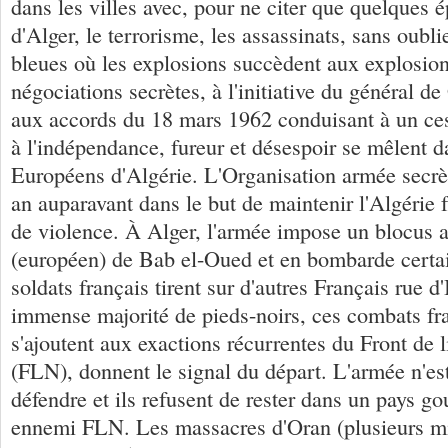
dans les villes avec, pour ne citer que quelques é
d'Alger, le terrorisme, les assassinats, sans oubli
bleues où les explosions succèdent aux explosio
négociations secrètes, à l'initiative du général de
aux accords du 18 mars 1962 conduisant à un ces
à l'indépendance, fureur et désespoir se mêlent d
Européens d'Algérie. L'Organisation armée secrè
an auparavant dans le but de maintenir l'Algérie 
de violence. À Alger, l'armée impose un blocus a
(européen) de Bab el-Oued et en bombarde certa
soldats français tirent sur d'autres Français rue d'
immense majorité de pieds-noirs, ces combats fra
s'ajoutent aux exactions récurrentes du Front de l
(FLN), donnent le signal du départ. L'armée n'est
défendre et ils refusent de rester dans un pays go
ennemi FLN. Les massacres d'Oran (plusieurs mil