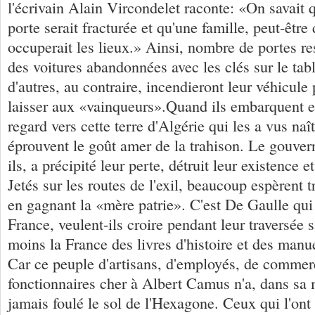
l'écrivain Alain Vircondelet raconte: «On savait qu
porte serait fracturée et qu'une famille, peut-être
occuperait les lieux.» Ainsi, nombre de portes re
des voitures abandonnées avec les clés sur le tab
d'autres, au contraire, incendieront leur véhicule 
laisser aux «vainqueurs».Quand ils embarquent et
regard vers cette terre d'Algérie qui les a vus naît
éprouvent le goût amer de la trahison. Le gouve
ils, a précipité leur perte, détruit leur existence 
Jetés sur les routes de l'exil, beaucoup espèrent t
en gagnant la «mère patrie». C'est De Gaulle qui l
France, veulent-ils croire pendant leur traversée 
moins la France des livres d'histoire et des manu
Car ce peuple d'artisans, d'employés, de commer
fonctionnaires cher à Albert Camus n'a, dans sa 
jamais foulé le sol de l'Hexagone. Ceux qui l'ont 