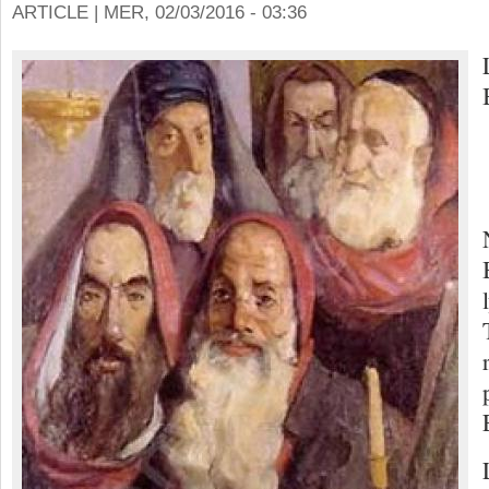
ARTICLE |
MER, 02/03/2016 - 03:36