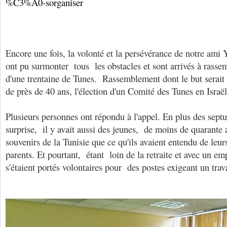
%C3%A0-sorganiser
Encore une fois, la volonté et la persévérance de notre ami 
ont pu surmonter tous les obstacles et sont arrivés à rasse
d'une trentaine de Tunes. Rassemblement dont le but serait
de près de 40 ans, l'élection d'un Comité des Tunes en Israël
Plusieurs personnes ont répondu à l'appel. En plus des septu
surprise, il y avait aussi des jeunes, de moins de quarante a
souvenirs de la Tunisie que ce qu'ils avaient entendu de leu
parents. Et pourtant, étant loin de la retraite et avec un em
s'étaient portés volontaires pour des postes exigeant un trav