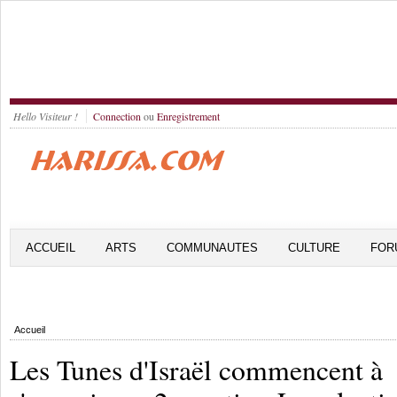
Hello Visiteur !
Connection
ou
Enregistrement
ACCUEIL
ARTS
COMMUNAUTES
CULTURE
FOR
Accueil
Les Tunes d'Israël commencent à