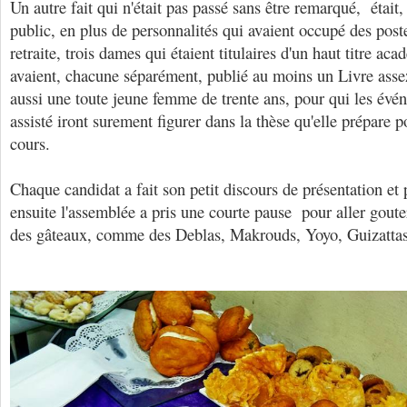
Un autre fait qui n'était pas passé sans être remarqué, était,
public, en plus de personnalités qui avaient occupé des post
retraite, trois dames qui étaient titulaires d'un haut titre ac
avaient, chacune séparément, publié au moins un Livre assez
aussi une toute jeune femme de trente ans, pour qui les évé
assisté iront surement figurer dans la thèse qu'elle prépare 
cours.
Chaque candidat a fait son petit discours de présentation e
ensuite l'assemblée a pris une courte pause pour aller gouter
des gâteaux, comme des Deblas, Makrouds, Yoyo, Guizatta