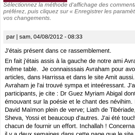
Sélectionnez la méthode d'affichage des comment
préférez, puis cliquez sur « Enregistrer les paramèt
vos changements.
par
| sam, 04/08/2012 - 08:33
J'étais présent dans ce rassemblement.
En fait j'étais assis à la gauche de notre ami A
même table. Je connaisssais Avraham pour avo
articles, dans Harrissa et dans le site Amit auss
Avraham je l'ai trouvé sympa et inteéressant. J'a
participants, je cite : Dr Guez Myriam Abigal dont j
émouvant sur la poésie et le chant des névihim. I
David Maïmon plein de verve; Liath de Tibériade,
Sheva, Yossi et beaucoup d'autres. J'ai été touc
chacun de fournir un effort. Inchallah ! Concernant
il y a deux semaines dans cette page que le sit