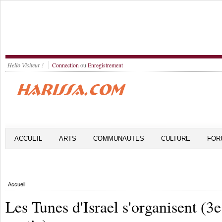
Hello Visiteur !
Connection
ou
Enregistrement
ACCUEIL
ARTS
COMMUNAUTES
CULTURE
FOR
Accueil
Les Tunes d'Israel s'organisent (3e