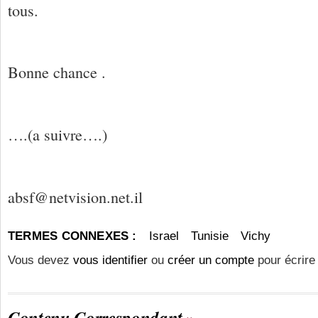
tous.
Bonne chance .
….(a suivre….)
absf@netvision.net.il
TERMES CONNEXES :
Israel
Tunisie
Vichy
Vous devez
vous identifier
ou
créer un compte
pour écrire
Contenu Correspondant