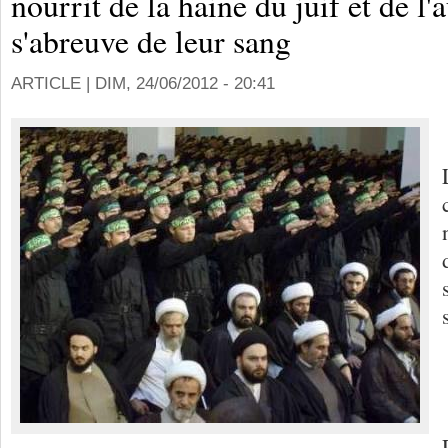
nourrit de la haine du juif et de l'a
s'abreuve de leur sang
ARTICLE |
DIM, 24/06/2012 - 20:41