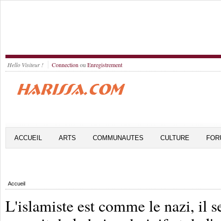
Hello Visiteur !
Connection
ou
Enregistrement
ACCUEIL
ARTS
COMMUNAUTES
CULTURE
FOR
Accueil
L'islamiste est comme le nazi, il s