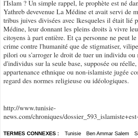
l'Islam ? Un simple rappel, le prophète est né dan
Yathreb devevenue La Médine et avait servi de mé
tribus juives divisées avec lkesqueles il était lié 
Médine, leur donnant les pleins droits à vivre leu
citoyens à part entière. Et ça personne ne peut le n
crime contre l'humanité que de stigmatiser, vilip
pilori ou s'arroger le droit de tuer un individu o
d'individus sur la seule base, supposée ou réelle,
appartenance ethnique ou non-islamiste jugée c
regard des normes religieuse ou idéologiques.
http://www.tunisie-
news.com/chroniques/dossier_593_islamiste+es
TERMES CONNEXES :
Tunisie
Ben Ammar Salem
S