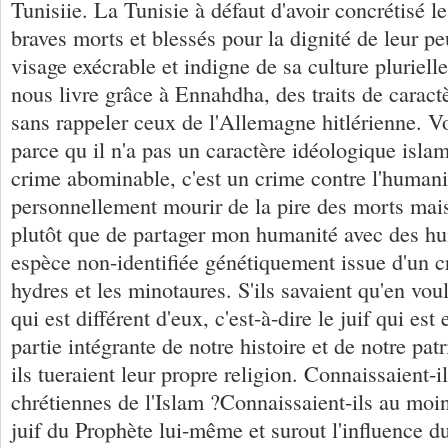
Tunisiie. La Tunisie à défaut d'avoir concrétisé le
braves morts et blessés pour la dignité de leur pe
visage exécrable et indigne de sa culture plurielle
nous livre grâce à Ennahdha, des traits de caract
sans rappeler ceux de l'Allemagne hitlérienne. Vo
parce qu il n'a pas un caractère idéologique islam
crime abominable, c'est un crime contre l'humanit
personnellement mourir de la pire des morts mais
plutôt que de partager mon humanité avec des h
espèce non-identifiée génétiquement issue d'un c
hydres et les minotaures. S'ils savaient qu'en voul
qui est différent d'eux, c'est-à-dire le juif qui est 
partie intégrante de notre histoire et de notre pa
ils tueraient leur propre religion. Connaissaient-i
chrétiennes de l'Islam ?Connaissaient-ils au moi
juif du Prophète lui-même et surout l'influence d