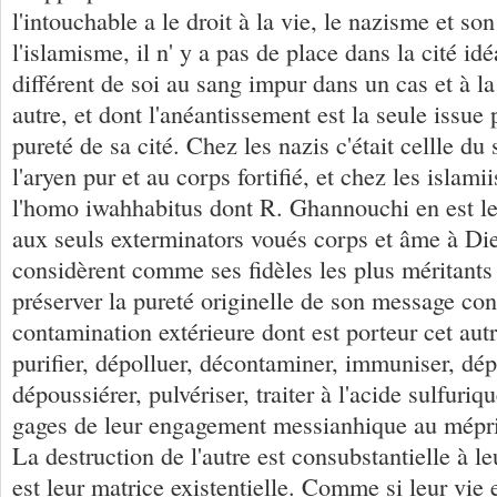
l'intouchable a le droit à la vie, le nazisme et s
l'islamisme, il n' y a pas de place dans la cité idé
différent de soi au sang impur dans un cas et à l
autre, et dont l'anéantissement est la seule issue 
pureté de sa cité. Chez les nazis c'était cellle d
l'aryen pur et au corps fortifié, et chez les islamiis
l'homo iwahhabitus dont R. Ghannouchi en est le
aux seuls exterminators voués corps et âme à Die
considèrent comme ses fidèles les plus méritants
préserver la pureté originelle de son message con
contamination extérieure dont est porteur cet aut
purifier, dépolluer, décontaminer, immuniser, dép
dépoussiérer, pulvériser, traiter à l'acide sulfuri
gages de leur engagement messianhique au mépri
La destruction de l'autre est consubstantielle à le
est leur matrice existentielle. Comme si leur vie 