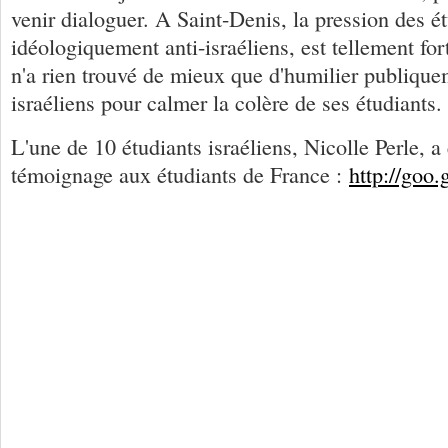
venir dialoguer. A Saint-Denis, la pression des é
idéologiquement anti-israéliens, est tellement for
n'a rien trouvé de mieux que d'humilier publique
israéliens pour calmer la colère de ses étudiants
L'une de 10 étudiants israéliens, Nicolle Perle, a é
témoignage aux étudiants de France :
http://goo