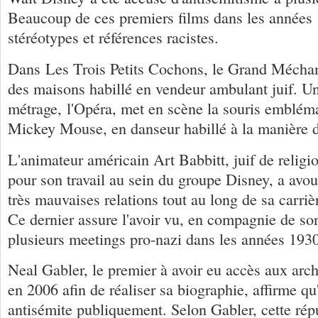
Beaucoup de ces premiers films dans les années 
stéréotypes et références racistes.
Dans Les Trois Petits Cochons, le Grand Mécha
des maisons habillé en vendeur ambulant juif. Un
métrage, l'Opéra, met en scène la souris emblém
Mickey Mouse, en danseur habillé à la manière d'
L'animateur américain Art Babbitt, juif de religi
pour son travail au sein du groupe Disney, a avou
très mauvaises relations tout au long de sa carri
Ce dernier assure l'avoir vu, en compagnie de son
plusieurs meetings pro-nazi dans les années 1930
Neal Gabler, le premier à avoir eu accès aux arc
en 2006 afin de réaliser sa biographie, affirme qu'i
antisémite publiquement. Selon Gabler, cette répu