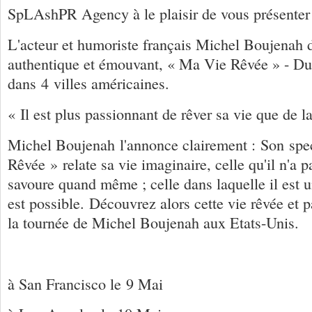
SpLAsh
PR Agency à
le
plaisir de
vous
présenter
L'acteur et humoriste français Michel Boujenah 
authentique et émouvant, « Ma Vie Rêvée » - D
dans 4 villes américaines.
« Il est plus passionnant de rêver sa vie que de l
Michel Boujenah l'annonce clairement : Son spe
Rêvée » relate sa vie imaginaire, celle qu'il n'a p
savoure quand même ; celle dans laquelle il est u
est possible. Découvrez alors cette vie rêvée et p
la tournée de Michel Boujenah aux Etats-Unis.
à San Francisco
le
9 Mai