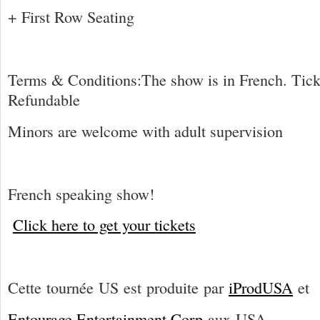
+ First Row Seating
Terms & Conditions
:
The show is in French. Tick
Refundable
Minors are welcome with adult supervision
French speaking show!
Click here to get your tickets
Cette
tournée
US
est
produite par
iProdUSA
et
Entourage Entertainment Corp
aux
USA