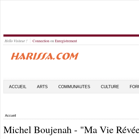
Hello Visiteur !
Connection
ou
Enregistrement
ACCUEIL
ARTS
COMMUNAUTES
CULTURE
FOR
Accueil
Michel Boujenah - "Ma Vie Révé