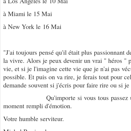
à Los Angeles
le
10 Mai
à Miami
le
15 Mai
à New York
le
16 Mai
"J'ai toujours pensé qu'il était plus passionnant d
la vivre. Alors je peux devenir un vrai " héros " 
vie, et si je l'imagine cette vie que je n'ai pas véc
possible. Et puis on va rire, je ferais tout pour c
demande souvent si j'écris pour faire rire ou si je 
Qu'importe
si
vous
tous
passez
moment
rempli
d'émotion.
Votre
humble serviteur.