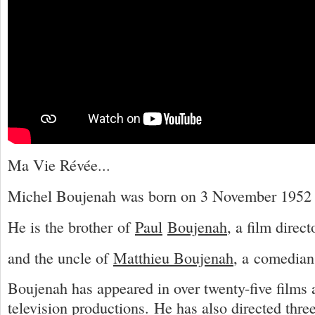
Ma Vie Révée...
Michel Boujenah was born on 3 November 1952
He is the brother of
Paul
Boujenah
, a film direct
and
the uncle of
Matthieu Boujenah
, a comedian
Boujenah
has appeared in over twenty-five films 
television productions. He has also directed thre