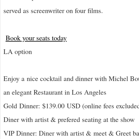
served
as screenwriter on four films.
Book your seats today
LA option
Enjoy a
n
ice cocktail and dinner with Michel B
an
elegant Restaurant in Los Angeles
Gold Dinner: $139.00 USD (online fees exclude
Diner with artist &
prefered
seating at the show
VIP Dinner: Diner with artist &
meet
& Greet b