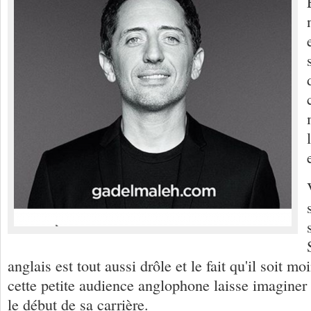
anglais est tout aussi drôle et le fait qu'il soit mo
cette petite audience anglophone laisse imaginer
le début de sa carrière.