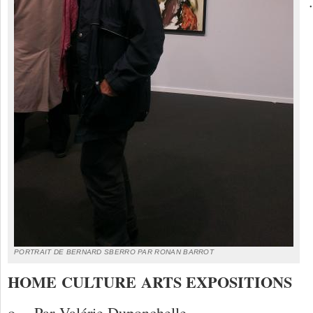
PORTRAIT DE BERNARD SBERRO PAR RONAN BARROT
HOME
CULTURE
ARTS EXPOSITIONS
o Par Valérie Duponchelle