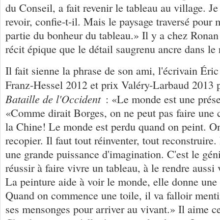
du Conseil, a fait revenir le tableau au village. Je
revoir, confie-t-il. Mais le paysage traversé pour 
partie du bonheur du tableau.» Il y a chez Ronan
récit épique que le détail saugrenu ancre dans le 
Il fait sienne la phrase de son ami, l'écrivain Éric
Franz-Hessel 2012 et prix Valéry-Larbaud 2013
Bataille de l'Occident
: «Le monde est une prése
«Comme dirait Borges, on ne peut pas faire une c
la Chine! Le monde est perdu quand on peint. On
recopier. Il faut tout réinventer, tout reconstruire
une grande puissance d'imagination. C'est le gén
réussir à faire vivre un tableau, à le rendre auss
La peinture aide à voir le monde, elle donne une
Quand on commence une toile, il va falloir mentir
ses mensonges pour arriver au vivant.» Il aime c