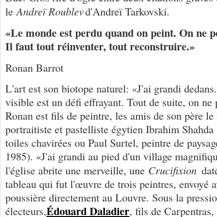
Andreï Roublev
le
d'Andreï Tarkovski.
«Le monde est perdu quand on peint. On ne pe
Il faut tout réinventer, tout reconstruire.»
Ronan Barrot
L'art est son biotope naturel: «J'ai grandi dedans
visible est un défi effrayant. Tout de suite, on ne
Ronan est fils de peintre, les amis de son père le 
portraitiste et pastelliste égytien Ibrahim Shahd
toiles chavirées ou Paul Surtel, peintre de paysa
1985). «J'ai grandi au pied d'un village magnifi
Crucifixion
l'église abrite une merveille, une
dat
tableau qui fut l'œuvre de trois peintres, envoyé 
poussière directement au Louvre. Sous la pressio
Édouard Daladier
électeurs,
, fils de Carpentras