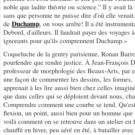
noble que ladite théorie ou science.” Il y avait là
sans que personne ne puisse dire d'où elle venai
Duchamp
de
, on vous arrête! Il a été ­instrume
Debord, d'ailleurs. Il faudrait payer des voyages 
ignorants pour qu'ils comprennent Duchamp.»
Coqueluche de la gentry parisienne, Ronan Barro
pourfendre que rendre justice. À Jean-François 
professeur de morphologie des Beaux-Arts, par e
une façon de commenter les dessins, les formes, l
apprenait à les lire aussi bien chez celles imaginé
que dans celles qui se déploient devant nous, cha
Comprendre comment une courbe se tend. Qu'est
flexion, un point, aussi bien pour un homme que 
voilà comment on se retrouve dans un atelier en 
chauffé en hiver, peu aéré en été, à batailler avec 