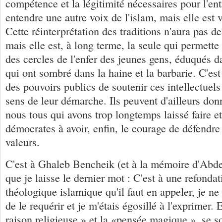
compétence et la légitimité nécessaires pour l'ent
entendre une autre voix de l'islam, mais elle est v
Cette réinterprétation des traditions n'aura pas d
mais elle est, à long terme, la seule qui permette 
des cercles de l'enfer des jeunes gens, éduqués d
qui ont sombré dans la haine et la barbarie. C'est
des pouvoirs publics de soutenir ces intellectuels
sens de leur démarche. Ils peuvent d'ailleurs do
nous tous qui avons trop longtemps laissé faire et
démocrates à avoir, enfin, le courage de défendre
valeurs.
C'est à Ghaleb Bencheik (et à la mémoire d'Ab
que je laisse le dernier mot : C'est à une refonda
théologique islamique qu'il faut en appeler, je n
de le requérir et je m'étais égosillé à l'exprimer. E
raison religieuse » et la «pensée magique », se so