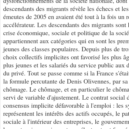
dysfonctionnements de la société nationale, dont 
descendants des migrants révèle les échecs et les
émeutes de 2005 en avaient été tout à la fois un r
accélérateur. Les descendants des migrants sont l
crise économique, sociale et politique de la sociét
appartiennent aux catégories qui en sont les prem
jeunes des classes populaires. Depuis plus de tro
choix collectifs implicites ont favorisé les plus 
plus jeunes et les salariés du service public aux 
du privé. Tout se passe comme si la France s'était
la formule percutante de Denis Olivennes, par sa
chômage. Le chômage, et en particulier le chôma
servi de variable d'ajustement. Le contrat social d
consensus implicite défavorable à l'emploi : les 
représentent les intérêts des actifs occupés, le pa
sociale à l'intérieur des entreprises, le gouverne