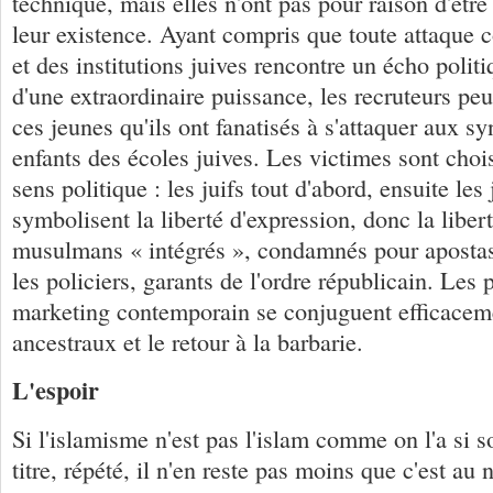
technique, mais elles n'ont pas pour raison d'êtr
leur existence. Ayant compris que toute attaque 
et des institutions juives rencontre un écho polit
d'une extraordinaire puissance, les recruteurs pe
ces jeunes qu'ils ont fanatisés à s'attaquer aux s
enfants des écoles juives. Les victimes sont choi
sens politique : les juifs tout d'abord, ensuite les
symbolisent la liberté d'expression, donc la libert
musulmans « intégrés », condamnés pour apostasie
les policiers, garants de l'ordre républicain. Les 
marketing contemporain se conjuguent efficaceme
ancestraux et le retour à la barbarie.
L'espoir
Si l'islamisme n'est pas l'islam comme on l'a si so
titre, répété, il n'en reste pas moins que c'est au