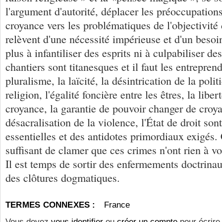
l'argument d'autorité, déplacer les préoccupations
croyance vers les problématiques de l'objectivité
relèvent d'une nécessité impérieuse et d'un besoin
plus à infantiliser des esprits ni à culpabiliser d
chantiers sont titanesques et il faut les entreprend
pluralisme, la laïcité, la désintrication de la polit
religion, l'égalité foncière entre les êtres, la libe
croyance, la garantie de pouvoir changer de croya
désacralisation de la violence, l'État de droit so
essentielles et des antidotes primordiaux exigés. 
suffisant de clamer que ces crimes n'ont rien à voir
Il est temps de sortir des enfermements doctrinaux
des clôtures dogmatiques.
TERMES CONNEXES :
France
Vous devez
vous identifier
ou
créer un compte
pour écrire