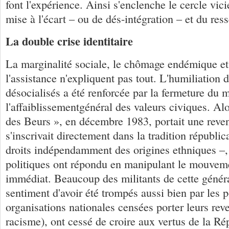
font l'expérience. Ainsi s'enclenche le cercle vi
mise à l'écart – ou de dés-intégration – et du res
La double crise identitaire
La marginalité sociale, le chômage endémique et 
l'assistance n'expliquent pas tout. L'humiliation 
désocialisés a été renforcée par la fermeture du 
l'affaiblissementgénéral des valeurs civiques. Al
des Beurs », en décembre 1983, portait une reven
s'inscrivait directement dans la tradition républica
droits indépendamment des origines ethniques –
politiques ont répondu en manipulant le mouvemen
immédiat. Beaucoup des militants de cette généra
sentiment d'avoir été trompés aussi bien par les p
organisations nationales censées porter leurs re
racisme), ont cessé de croire aux vertus de la Ré