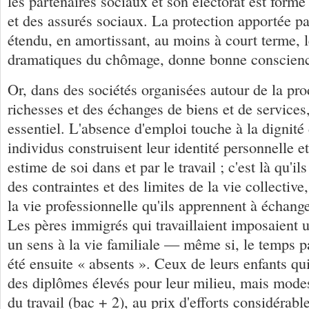
les partenaires sociaux et son électorat est formé
et des assurés sociaux. La protection apportée p
étendu, en amortissant, au moins à court terme, le
dramatiques du chômage, donne bonne conscienc
Or, dans des sociétés organisées autour de la pr
richesses et des échanges de biens et de services, 
essentiel. L'absence d'emploi touche à la dignité
individus construisent leur identité personnelle et
estime de soi dans et par le travail ; c'est là qu'il
des contraintes et des limites de la vie collective,
la vie professionnelle qu'ils apprennent à échange
Les pères immigrés qui travaillaient imposaient 
un sens à la vie familiale — même si, le temps 
été ensuite « absents ». Ceux de leurs enfants qui
des diplômes élevés pour leur milieu, mais mode
du travail (bac + 2), au prix d'efforts considérab