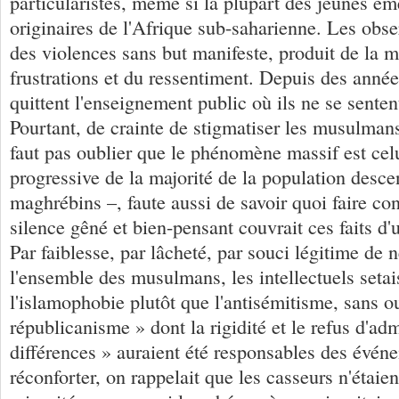
particularistes, même si la plupart des jeunes éme
originaires de l'Afrique sub-saharienne. Les obse
des violences sans but manifeste, produit de la m
frustrations et du ressentiment. Depuis des années
quittent l'enseignement public où ils ne se senten
Pourtant, de crainte de stigmatiser les musulmans
faut pas oublier que le phénomène massif est celu
progressive de la majorité de la population desc
maghrébins –, faute aussi de savoir quoi faire con
silence gêné et bien-pensant couvrait ces faits d'
Par faiblesse, par lâcheté, par souci légitime de 
l'ensemble des musulmans, les intellectuels setai
l'islamophobie plutôt que l'antisémitisme, sans ou
républicanisme » dont la rigidité et le refus d'adm
différences » auraient été responsables des évén
réconforter, on rappelait que les casseurs n'étaien