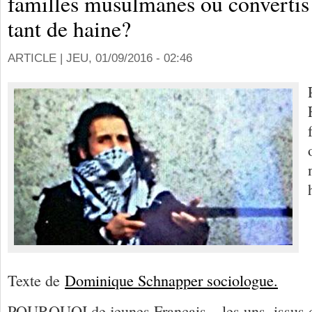
familles musulmanes ou convertis
tant de haine?
ARTICLE |
JEU, 01/09/2016 - 02:46
Texte de
Dominique Schnapper sociologue.
POURQUOI de jeunes Français – les uns, issus d