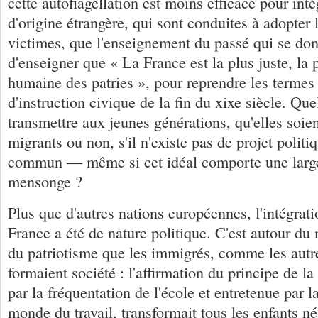
cette autofiagellation est moins efficace pour int
d'origine étrangère, qui sont conduites à adopter 
victimes, que l'enseignement du passé qui se don
d'enseigner que « La France est la plus juste, la p
humaine des patries », pour reprendre les termes
d'instruction civique de la fin du xixe siècle. Quel
transmettre aux jeunes générations, qu'elles soie
migrants ou non, s'il n'existe pas de projet politiq
commun — même si cet idéal comporte une large 
mensonge ?
Plus que d'autres nations européennes, l'intégrati
France a été de nature politique. C'est autour du
du patriotisme que les immigrés, comme les autr
formaient société : l'affirmation du principe de la
par la fréquentation de l'école et entretenue par l
monde du travail, transformait tous les enfants n