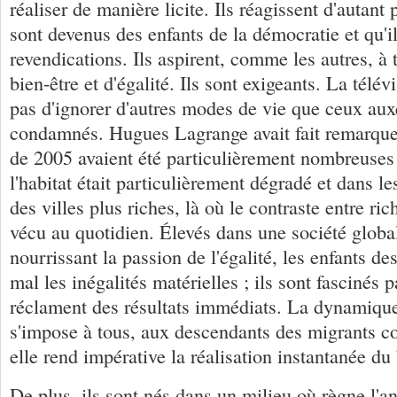
réaliser de manière licite. Ils réagissent d'autant 
sont devenus des enfants de la démocratie et qu'il
revendications. Ils aspirent, comme les autres, à 
bien-être et d'égalité. Ils sont exigeants. La télé
pas d'ignorer d'autres modes de vie que ceux auxq
condamnés. Hugues Lagrange avait fait remarque
de 2005 avaient été particulièrement nombreuses
l'habitat était particulièrement dégradé et dans le
des villes plus riches, là où le contraste entre ric
vécu au quotidien. Élevés dans une société globa
nourrissant la passion de l'égalité, les enfants d
mal les inégalités matérielles ; ils sont fascinés pa
réclament des résultats immédiats. La dynamiqu
s'impose à tous, aux descendants des migrants 
elle rend impérative la réalisation instantanée du 
De plus, ils sont nés dans un milieu où règne l'an