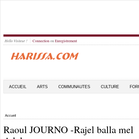
Hello Visiteur !
Connection
ou
Enregistrement
ACCUEIL
ARTS
COMMUNAUTES
CULTURE
FOR
Accueil
Raoul JOURNO -Rajel balla mel