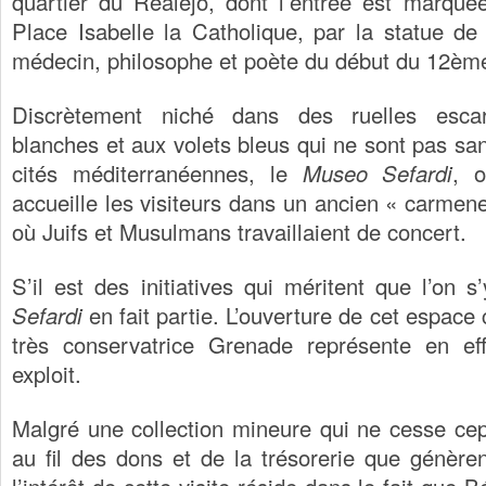
quartier du Realejo, dont l’entrée est marqué
Place Isabelle la Catholique, par la statue d
médecin, philosophe et poète du début du 12ème
Discrètement niché dans des ruelles esca
blanches et aux volets bleus qui ne sont pas sa
cités méditerranéennes, le
Museo Sefardi
, o
accueille les visiteurs dans un ancien « carmen
où Juifs et Musulmans travaillaient de concert.
S’il est des initiatives qui méritent que l’on s
Sefardi
en fait partie. L’ouverture de cet espace 
très conservatrice Grenade représente en ef
exploit.
Malgré une collection mineure qui ne cesse cep
au fil des dons et de la trésorerie que génèren