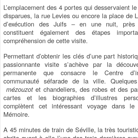
L’emplacement des 4 portes qui desservaient le 
disparues, la rue Levies ou encore la place de 
d’exécution des Juifs – en une nuit, près 
constituent également des étapes impor
compréhension de cette visite.
Permettant d’obtenir les clés d’une part histori
passionnante visite s’achève par la découve
permanente que consacre le Centre d’in
communauté séfarade de la ville. Quelques 
mézouzot
et chandeliers, des robes et des pa
cartes et les biographies d’illustres perso
complètent cet intéressant voyage dans l
Mémoire.
A 45 minutes de train de Séville, la très tourist
abrite quant à elle l’une des trois dernières s