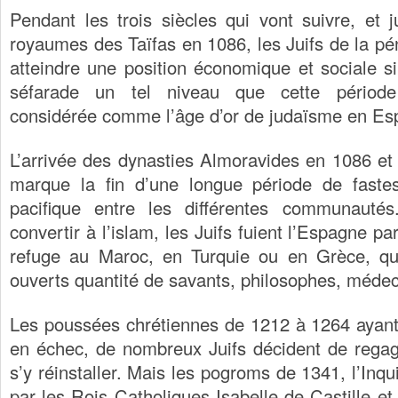
Pendant les trois siècles qui vont suivre, et 
royaumes des Taïfas en 1086, les Juifs de la pé
atteindre une position économique et sociale si
séfarade un tel niveau que cette périod
considérée comme l’âge d’or de judaïsme en Es
L’arrivée des dynasties Almoravides en 1086 e
marque la fin d’une longue période de faste
pacifique entre les différentes communauté
convertir à l’islam, les Juifs fuient l’Espagne par
refuge au Maroc, en Turquie ou en Grèce, qui
ouverts quantité de savants, philosophes, méde
Les poussées chrétiennes de 1212 à 1264 ayan
en échec, de nombreux Juifs décident de regag
s’y réinstaller. Mais les pogroms de 1341, l’Inqu
par les Rois Catholiques Isabelle de Castille e