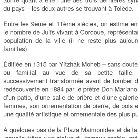
du pays – les deux autres se trouvant à Tolède.
Entre les 9ème et 11ème siècles, on estime en
le nombre de Juifs vivant à Cordoue, représenta
population de la ville (il ne reste plus aujo
familles)
Édifiée en 1315 par Yitzhak Moheb – sans doute
ou familial au vue de sa petite taille,
successivement transformée avant de tomber dan
redécouverte en 1884 par le prêtre Don Mariano
d’un patio, d’une salle de prière et d’une galeri
femmes, son ornementation de pierre, de bois e
une qualité artistique et ornementale des plus p
A quelques pas de la Plaza Maimonides et de la 
laquelle trône une statue du fameux rabbin, mé