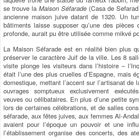
se trouve la
Maison Séfarade
(Casa de Sefarad)
ancienne maison juive datant de 1320. Un tunn
bâtiments laisse supposer qu’une des pièces 
profonde, aurait pu être utilisée comme mikvé p
La Maison Séfarade est en réalité bien plus q
préserver le caractère Juif de la ville. Les 8 sal
visite plonge les visiteurs dans l’histoire – l’I
était l’une des plus cruelles d’Espagne, mais é
domestique, mettant l’accent sur l’artisanat de la
ouvrages somptueux exclusivement exécut
veuves ou célibataires. En plus d’une petite sy
lors de certaines célébrations, et de salles co
séfarade, aux fêtes juives, aux femmes Al-Andal
avaient pour l’époque un pouvoir et une influ
l’établissement organise des concerts, des at