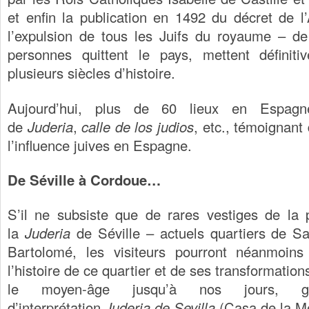
et enfin la publication en 1492 du décret de 
l’expulsion de tous les Juifs du royaume – d
personnes quittent le pays, mettent défini
plusieurs siècles d’histoire.
Aujourd’hui, plus de 60 lieux en Espag
de
Juderia
,
calle de los judios
, etc., témoignant
l’influence juives en Espagne.
De Séville à Cordoue…
S’il ne subsiste que de rares vestiges de la 
la
Juderia
de Séville – actuels quartiers de S
Bartolomé, les visiteurs pourront néanmoin
l’histoire de ce quartier et de ses transformatio
le moyen-âge jusqu’à nos jours, g
d’interprétation
Juderia de Sevilla
(Casa de la M