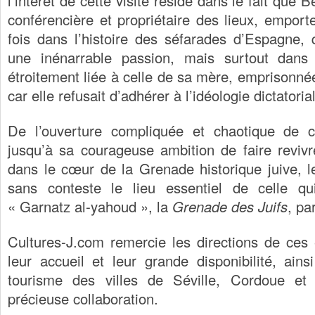
l’intérêt de cette visite réside dans le fait que 
conférencière et propriétaire des lieux, emporte
fois dans l’histoire des séfarades d’Espagne, 
une inénarrable passion, mais surtout dans 
étroitement liée à celle de sa mère, emprisonné
car elle refusait d’adhérer à l’idéologie dictatoria
De l’ouverture compliquée et chaotique de 
jusqu’à sa courageuse ambition de faire reviv
dans le cœur de la Grenade historique juive, 
sans conteste le lieu essentiel de celle qu
« Garnatz al-yahoud », la
Grenade des Juifs
, pa
Cultures-J.com remercie les directions de ces
leur accueil et leur grande disponibilité, ains
tourisme des villes de Séville, Cordoue et
précieuse collaboration.