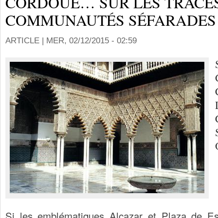
CORDOUE… SUR LES TRACE
COMMUNAUTÉS SÉFARADES 
ARTICLE |
MER, 02/12/2015 - 02:59
Si les emblématiques Alcazar et Plaza de Es