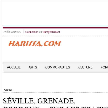
Hello Visiteur !
Connection
ou
Enregistrement
ACCUEIL
ARTS
COMMUNAUTES
CULTURE
FOR
Accueil
SÉVILLE, GRENADE,