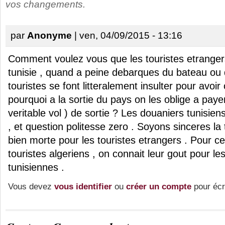
vos changements.
par
Anonyme
| ven, 04/09/2015 - 13:16
Comment voulez vous que les touristes etrangers
tunisie , quand a peine debarques du bateau ou d
touristes se font litteralement insulter pour avo
pourquoi a la sortie du pays on les oblige a paye
veritable vol ) de sortie ? Les douaniers tunisien
, et question politesse zero . Soyons sinceres la 
bien morte pour les touristes etrangers . Pour ce
touristes algeriens , on connait leur gout pour les
tunisiennes .
Vous devez
vous identifier
ou
créer un compte
pour écr