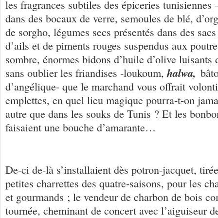
les fragrances subtiles des épiceries tunisiennes
dans des bocaux de verre, semoules de blé, d’org
de sorgho, légumes secs présentés dans des sacs 
d’ails et de piments rouges suspendus aux poutr
sombre, énormes bidons d’huile d’olive luisants d
halwa,
sans oublier les friandises -loukoum,
bâto
d’angélique- que le marchand vous offrait volonti
emplettes, en quel lieu magique pourra-t-on jama
autre que dans les souks de Tunis ? Et les bonbo
faisaient une bouche d’amarante…
De-ci de-là s’installaient dès potron-jacquet, tiré
petites charrettes des quatre-saisons, pour les c
et gourmands ; le vendeur de charbon de bois c
tournée, cheminant de concert avec l’aiguiseur d