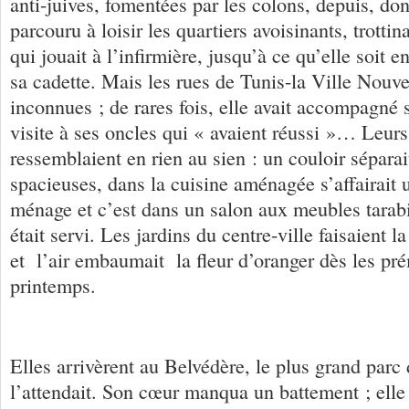
anti-juives, fomentées par les colons, depuis, donc
parcouru à loisir les quartiers avoisinants, trotti
qui jouait à l’infirmière, jusqu’à ce qu’elle soit 
sa cadette. Mais les rues de Tunis-la Ville Nouvel
inconnues ; de rares fois, elle avait accompagné 
visite à ses oncles qui « avaient réussi »… Leur
ressemblaient en rien au sien : un couloir sépara
spacieuses, dans la cuisine aménagée s’affairait
ménage et c’est dans un salon aux meubles tarabi
était servi. Les jardins du centre-ville faisaient la
et l’air embaumait la fleur d’oranger dès les pr
printemps.
Elles arrivèrent au Belvédère, le plus grand parc 
l’attendait. Son cœur manqua un battement ; elle