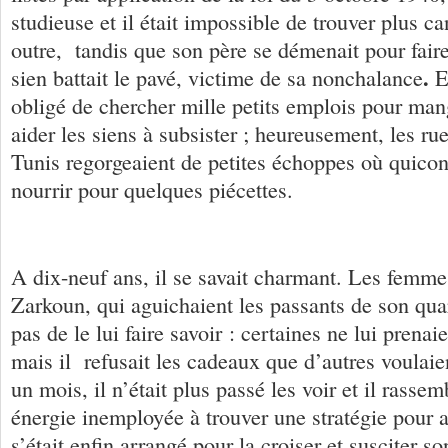
studieuse et il était impossible de trouver plus c
outre, tandis que son père se démenait pour faire 
.
sien battait le pavé, victime de sa nonchalance
E
obligé de chercher mille petits emplois pour man
aider les siens à subsister ; heureusement, les ru
Tunis regorgeaient de petites échoppes où quico
nourrir pour quelques piécettes.
A dix-neuf ans, il se savait charmant. Les femmes
Zarkoun, qui aguichaient les passants de son qua
pas de le lui faire savoir : certaines ne lui prena
mais il refusait les cadeaux que d’autres voulaien
un mois, il n’était plus passé les voir et il rassem
énergie inemployée à trouver une stratégie pour a
s’était enfin arrangé pour la croiser et susciter so