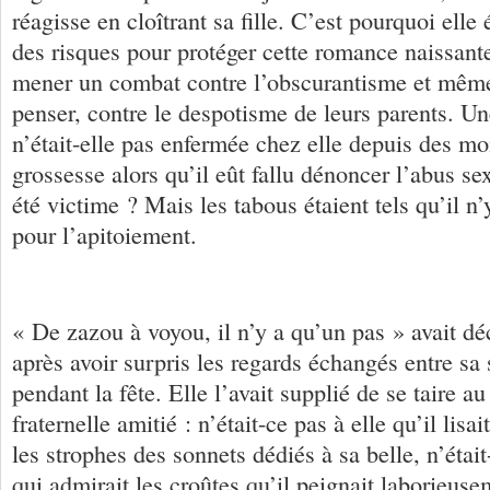
réagisse en cloîtrant sa fille. C’est pourquoi elle 
des risques pour protéger cette romance naissante 
mener un combat contre l’obscurantisme et même,
penser, contre le despotisme de leurs parents. U
n’était-elle pas enfermée chez elle depuis des mo
grossesse alors qu’il eût fallu dénoncer l’abus se
été victime ? Mais les tabous étaient tels qu’il n’
pour l’apitoiement.
« De zazou à voyou, il n’y a qu’un pas » avait dé
après avoir surpris les regards échangés entre sa
pendant la fête. Elle l’avait supplié de se taire a
fraternelle amitié : n’était-ce pas à elle qu’il lisa
les strophes des sonnets dédiés à sa belle, n’étai
qui admirait les croûtes qu’il peignait laborieuse