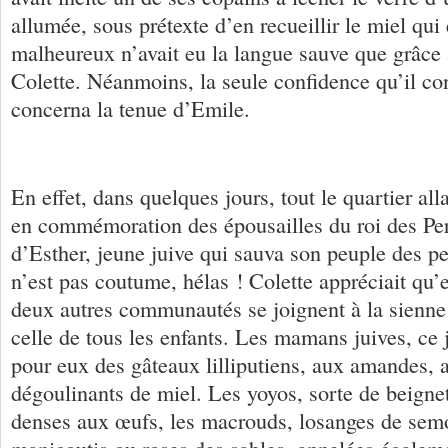
allumée, sous prétexte d’en recueillir le miel qui 
malheureux n’avait eu la langue sauve que grâce à
Colette. Néanmoins, la seule confidence qu’il cons
concerna la tenue d’Emile.
En effet, dans quelques jours, tout le quartier all
en commémoration des épousailles du roi des Per
d’Esther, jeune juive qui sauva son peuple des pe
n’est pas coutume, hélas ! Colette appréciait qu’
deux autres communautés se joignent à la sienne e
celle de tous les enfants. Les mamans juives, ce j
pour eux des gâteaux lilliputiens, aux amandes, a
dégoulinants de miel. Les yoyos, sorte de beigne
denses aux œufs, les macrouds, losanges de semo