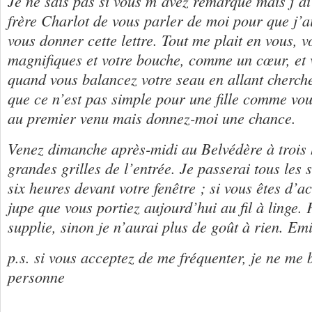
Je ne sais pas si vous m’avez remarqué mais j’a
frère Charlot de vous parler de moi pour que j’a
vous donner cette lettre. Tout me plait en vous, v
magnifiques et votre bouche, comme un cœur, et
quand vous balancez votre seau en allant cherch
que ce n’est pas simple pour une fille comme vou
au premier venu mais donnez-moi une chance.
Venez dimanche après-midi au Belvédère à trois 
grandes grilles de l’entrée. Je passerai tous les 
six heures devant votre fenêtre ; si vous êtes d’a
jupe que vous portiez aujourd’hui au fil à linge. F
supplie, sinon je n’aurai plus de goût à rien. Emi
p.s. si vous acceptez de me fréquenter, je ne me b
personne