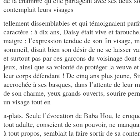
de la chambre qu’elle partageait avec ses deux sœ
contemplait leurs visages
tellement dissemblables et qui témoignaient parf
caractère : à dix ans, Daisy était vive et farouc
maigre ; l’expression tendue de son fin visage, 
sommeil, disait bien son désir de ne se laisser v
et surtout pas par ces garçons du voisinage dont e
jeux, ainsi que sa volonté de protéger la veuve e
leur corps défendant ! De cinq ans plus jeune, S
accrochée à ses basques, dans l’attente de leur m
de son charme, yeux grands ouverts, sourire per
un visage tout en
a-plats. Seule l’évocation de Baba Hou, le croqu
tout adulte, conscient de son pouvoir, ne manquai
à tout propos, semblait la faire sortir de sa conte