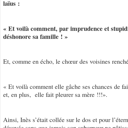
laïus :
« Et voilà comment, par imprudence et stupidit
déshonore sa famille ! »
Et, comme en écho, le chœur des voisines renchér
« Et voilà comment elle gâche ses chances de fa
et, en plus, elle fait pleurer sa mère !!!».
Ainsi, Inès s’était collée sur le dos et pour l’éter
dévoyée sans que jamais son suborneur ne pâtisse