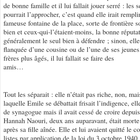
de bonne famille et il lui fallait jouer serré : les s
pourrait l’approcher, c’est quand elle irait rempli
fameuse fontaine de la place, sorte de frontière s
bien et ceux-qui-l’étaient-moins, la bonne réputat
généralement le seul bien à défendre ; sinon, elle
flanquée d’une cousine ou de l’une de ses jeune
frères plus âgés, il lui fallait se faire des
ami
Tout les séparait : elle n’était pas riche, non, ma
laquelle Emile se débattait frisait l’indigence, elle
de synagogue mais il avait cessé de croire depui
Hannah Naouri, deux ans auparavant, était morte
après sa fille aînée. Elle et lui avaient quitté le c
listes par application de la loi du 3 octobre 1940,