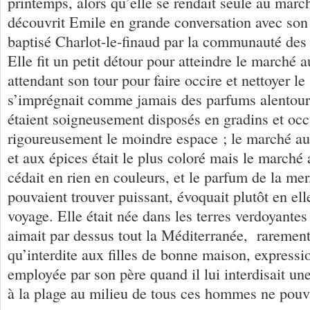
printemps, alors qu’elle se rendait seule au marc
découvrit Emile en grande conversation avec son
baptisé Charlot-le-finaud par la communauté des 
Elle fit un petit détour pour atteindre le marché a
attendant son tour pour faire occire et nettoyer le 
s’imprégnait comme jamais des parfums alentour.
étaient soigneusement disposés en gradins et oc
rigoureusement le moindre espace ; le marché aux
et aux épices était le plus coloré mais le marché
cédait en rien en couleurs, et le parfum de la me
pouvaient trouver puissant, évoquait plutôt en ell
voyage. Elle était née dans les terres verdoyante
aimait par dessus tout la Méditerranée, raremen
qu’interdite aux filles de bonne maison, expres
employée par son père quand il lui interdisait une 
à la plage au milieu de tous ces hommes ne pou