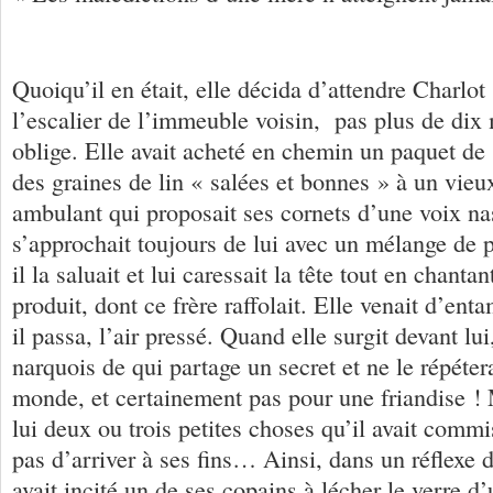
Quoiqu’il en était, elle décida d’attendre Charlot
l’escalier de l’immeuble voisin, pas plus de dix 
oblige. Elle avait acheté en chemin un paquet de
des graines de lin « salées et bonnes » à un vie
ambulant qui proposait ses cornets d’une voix nas
s’approchait toujours de lui avec un mélange de pi
il la saluait et lui caressait la tête tout en chanta
produit, dont ce frère raffolait. Elle venait d’ent
il passa, l’air pressé. Quand elle surgit devant lui,
narquois de qui partage un secret et ne le répéter
monde, et certainement pas pour une friandise ! M
lui deux ou trois petites choses qu’il avait commi
pas d’arriver à ses fins… Ainsi, dans un réflexe d
avait incité un de ses copains à lécher le verre d