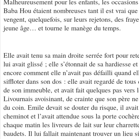
Malheureusement pour les enfants, les occasions 
Baba Hou étaient nombreuses tant il est vrai que 
vengent, quelquefois, sur leurs rejetons, des fray
jeune âge… et tourne le manège du temps.
Elle avait tenu sa main droite serrée fort pour rete
lui avait glissé ; elle s’étonnait de sa hardiesse 
encore comment elle n’avait pas défailli quand el
siffloter dans son dos : elle avait regardé de tous 
de son immeuble, et avait fait quelques pas vers 
Livournais avoisinant, de crainte que son père ne 
du coin. Emile devait se douter du risque, il avai
cheminot et l’avait attendue sous la porte cochèr
chaque matin les livreurs de lait sur leur charrett
baudets. Il lui fallait maintenant trouver un lieu sû