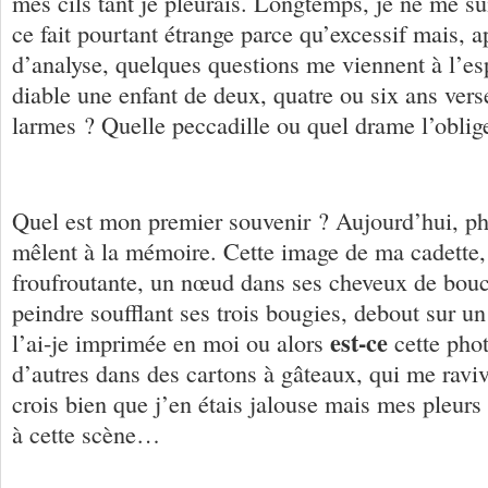
mes cils tant je pleurais. Longtemps, je ne me su
ce fait pourtant étrange parce qu’excessif mais, a
d’analyse, quelques questions me viennent à l’esp
diable une enfant de deux, quatre ou six ans verse
larmes ? Quelle peccadille ou quel drame l’oblige
Quel est mon premier souvenir ? Aujourd’hui, pho
mêlent à la mémoire. Cette image de ma cadette,
froufroutante, un nœud dans ses cheveux de boucl
peindre soufflant ses trois bougies, debout sur un 
est-ce
l’ai-je imprimée en moi ou alors
cette phot
d’autres dans des cartons à gâteaux, qui me ravi
crois bien que j’en étais jalouse mais mes pleurs 
à cette scène…