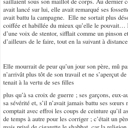
saillaient sous son maillot de corps. Au dernier 
avait lancé sur lui, elle avait remarqué ses fossett
avait battu la campagne. Elle ne sortait plus dés
coiffée et habillée du mieux qu’elle le pouvait… D
d’une voix de stentor, sifflait comme un pinson et
d’ailleurs de le faire, tout en la suivant à distanc
Elle mourrait de peur qu’un jour son père, mû par
n’arrivât plus tôt de son travail et ne s’aperçut de
tenait à la vertu de ses filles
plus qu’à sa croix de guerre ; ses garçons, eux-au
sa sévérité et, s’il n’avait jamais battu ses sœurs
comptait avec effroi les coups de ceinture qu’il as
de temps à autre pour les corriger ; c’était un père
mais privé de cigarette le shabbat, car la religion 