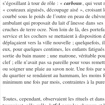
carboun
s’égosillant à tour de rôle : «
, qui veut
« couteaux aiguisés, découpage aisé », croisant l
courbé sous le poids de l’outre en peau de chèvre 
ambulant qui proposait du lait d’ânesse dans ses 
cruches de terre ocre. Non loin de là, des portefa
service et les cochers se mettaient à disposition 
déplaçaient vers la ville nouvelle ; quelquefois, 
eux, pour quelques centimes, les enfants fatigués 
sortie du bain maure ; une matrone, véritable pou
clef ; elle n’avait pas sa pareille pour vous rem
ou soigner une plaie au savon noir. Une fois par
du quartier se rendaient au hammam, les moins f
minimum une fois par mois, contraintes à la pur
Toutes, cependant, observaient les rituels et dans