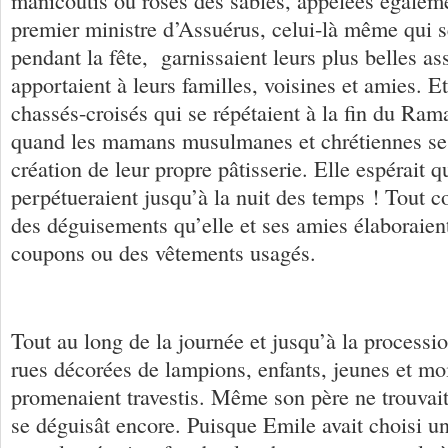
manicoutis ou roses des sables, appelées égalem
premier ministre d’Assuérus, celui-là même qui s
pendant la fête, garnissaient leurs plus belles assi
apportaient à leurs familles, voisines et amies. Et
chassés-croisés qui se répétaient à la fin du Ra
quand les mamans musulmanes et chrétiennes se 
création de leur propre pâtisserie. Elle espérait 
perpétueraient jusqu’à la nuit des temps ! Tout 
des déguisements qu’elle et ses amies élaboraien
coupons ou des vêtements usagés.
Tout au long de la journée et jusqu’à la processio
rues décorées de lampions, enfants, jeunes et mo
promenaient travestis. Même son père ne trouvait 
se déguisât encore. Puisque Emile avait choisi u