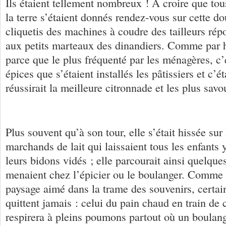
Ils étaient tellement nombreux ! A croire que tou
la terre s’étaient donnés rendez-vous sur cette d
cliquetis des machines à coudre des tailleurs ré
aux petits marteaux des dinandiers. Comme par h
parce que le plus fréquenté par les ménagères, c’
épices que s’étaient installés les pâtissiers et c’ét
réussirait la meilleure citronnade et les plus sav
Plus souvent qu’à son tour, elle s’était hissée sur
marchands de lait qui laissaient tous les enfants 
leurs bidons vidés ; elle parcourait ainsi quelque
menaient chez l’épicier ou le boulanger. Comme
paysage aimé dans la trame des souvenirs, certa
quittent jamais : celui du pain chaud en train de c
respirera à pleins poumons partout où un boulang