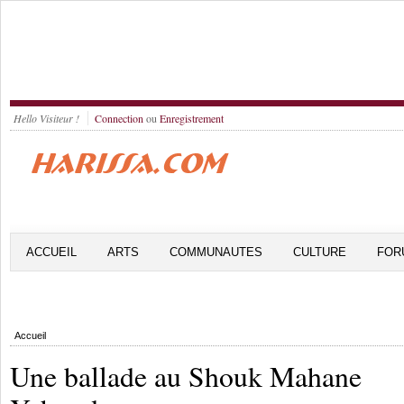
Hello Visiteur !
Connection
ou
Enregistrement
ACCUEIL
ARTS
COMMUNAUTES
CULTURE
FOR
Accueil
Une ballade au Shouk Mahane