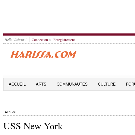
Hello Visiteur !
Connection
ou
Enregistrement
ACCUEIL
ARTS
COMMUNAUTES
CULTURE
FOR
Accueil
USS New York