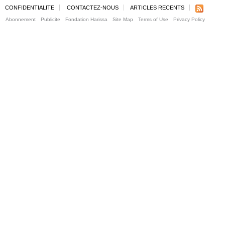
CONFIDENTIALITE
CONTACTEZ-NOUS
ARTICLES RECENTS
Abonnement
Publicite
Fondation Harissa
Site Map
Terms of Use
Privacy Policy