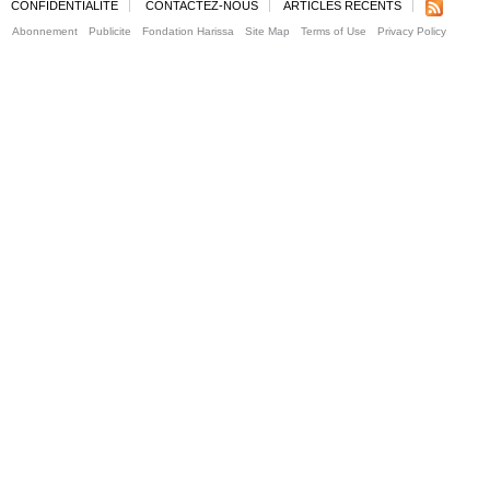
CONFIDENTIALITE
CONTACTEZ-NOUS
ARTICLES RECENTS
Abonnement
Publicite
Fondation Harissa
Site Map
Terms of Use
Privacy Policy