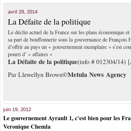
avril 29, 2014
La Défaite de la politique
Le déclin actuel de la France sur les plans économique et 
sa part de bouffonnerie sous la gouvernance de François
d’offrir au pays un « gouvernement exemplaire » s’est con
pourri d’ « affaires »
La Défaite de la politique
(info # 012304/14) 
©
Me
tula
N
ews
A
gency
Par Llewellyn Brown
juin 19, 2012
Le gouvernement Ayrault 1, c'est bien pour les Fra
Veronique Chemla