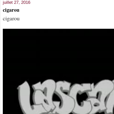
juillet 27, 2016
cigarou
cigarou