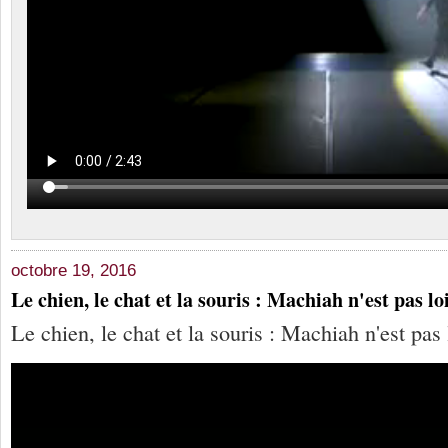
octobre 19, 2016
Le chien, le chat et la souris : Machiah n'est pas lo
Le chien, le chat et la souris : Machiah n'est pas 