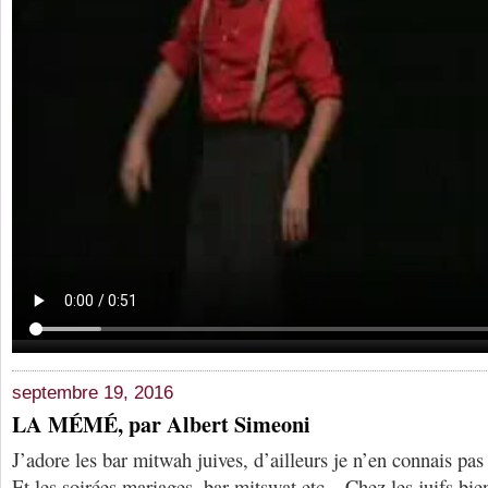
septembre 19, 2016
LA MÉMÉ, par Albert Simeoni
J’adore les bar mitwah juives, d’ailleurs je n’en connais pas
Et les soirées mariages, bar mitswat etc…Chez les juifs bien