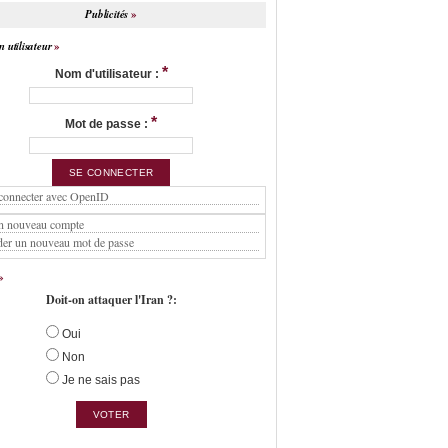
Publicités
 utilisateur
*
Nom d'utilisateur :
*
Mot de passe :
connecter avec OpenID
n nouveau compte
er un nouveau mot de passe
Doit-on attaquer l'Iran ?:
Oui
Non
Je ne sais pas