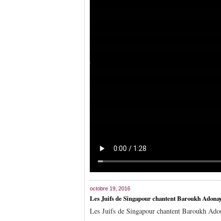
octobre 19, 2016
Les Juifs de Singapour chantent Baroukh Adona
Les Juifs de Singapour chantent Baroukh Ado