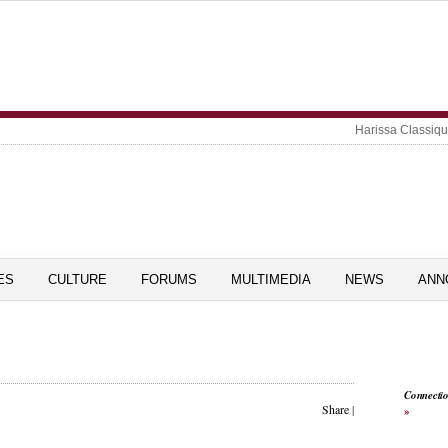
Harissa Classiq
ES
CULTURE
FORUMS
MULTIMEDIA
NEWS
ANN
Connecti
Share
|