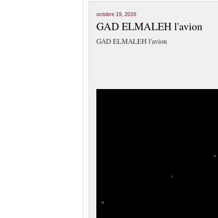
octobre 19, 2016
GAD ELMALEH l'avion
GAD ELMALEH l'avion