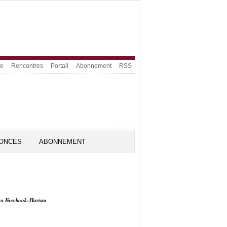
ue
Rencontres
Portail
Abonnement
RSS
ONCES
ABONNEMENT
on Facebook-Harissa