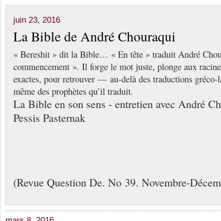
juin 23, 2016
La Bible de André Chouraqui
« Bereshit » dit la Bible… « En tête » traduit André Chou
commencement ». Il forge le mot juste, plonge aux racines
exactes, pour retrouver — au-delà des traductions gréco-
même des prophètes qu’il traduit.
La Bible en son sens - entretien avec André Ch
Pessis Pasternak
(Revue Question De. No 39. Novembre-Décem
mars 8, 2016