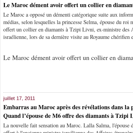
Le Maroc dément avoir offert un collier en diamant
Le Maroc a opposé un démenti catégorique suite aux informa
médias, selon lesquelles la princesse Selma, épouse du roi
offert un collier en diamants à Tzipi Livni, ex-ministre des 
israélienne, lors de sa dernière visite au Royaume chérifie
Le Maroc dément avoir offert un collier en diama
juillet 17, 2011
Embarras au Maroc après des révélations dans la p
Quand l’épouse de M6 offre des diamants à Tzipi 
La nouvelle fait sensation au Maroc. Lalla Salma, l'épous
offert à l'ancienne ministre israélienne des Affaires étrangèr