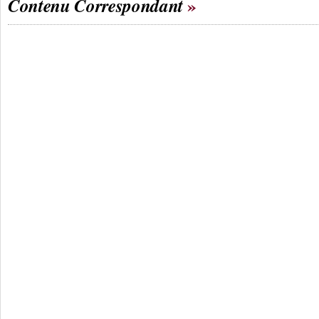
Contenu Correspondant