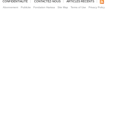
CONFIDENTIALITE
CONTACTEZ-NOUS
ARTICLES RECENTS
Abonnement
Publicite
Fondation Harissa
Site Map
Terms of Use
Privacy Policy