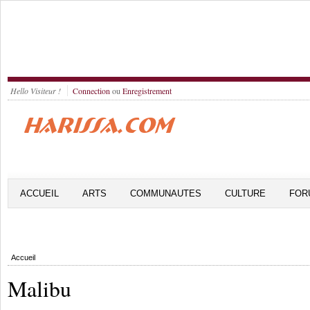
Hello Visiteur !
Connection
ou
Enregistrement
ACCUEIL
ARTS
COMMUNAUTES
CULTURE
FOR
Accueil
Malibu