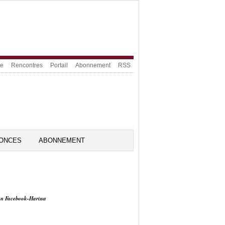
ue
Rencontres
Portail
Abonnement
RSS
ONCES
ABONNEMENT
on Facebook-Harissa