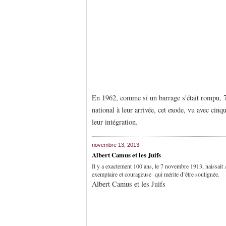
En 1962, comme si un barrage s'était rompu, 7
national à leur arrivée, cet exode, vu avec cin
leur intégration.
novembre 13, 2013
Albert Camus et les Juifs
Il y a exactement 100 ans, le 7 novembre 1913, naissait 
exemplaire et courageuse qui mérite d’être soulignée.
Albert Camus et les Juifs