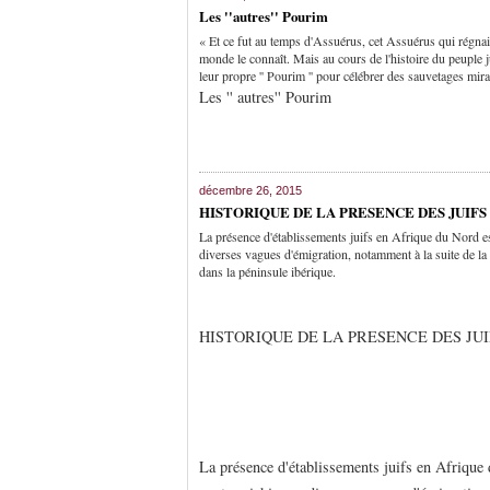
Les ''autres'' Pourim
« Et ce fut au temps d'Assuérus, cet Assuérus qui régnait 
monde le connaît. Mais au cours de l'histoire du peuple j
leur propre '' Pourim '' pour célébrer des sauvetages mir
Les '' autres'' Pourim
décembre 26, 2015
HISTORIQUE DE LA PRESENCE DES JUIF
La présence d'établissements juifs en Afrique du Nord est
diverses vagues d'émigration, notamment à la suite de la
dans la péninsule ibérique.
HISTORIQUE DE LA PRESENCE DES JU
La présence d'établissements juifs en Afrique d