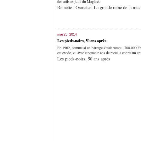
des artistes juifs du Maghreb
Reinette l'Oranaise. La grande reine de la mus
mai 23, 2014
Les pieds-noirs, 50 ans après
En 1962, comme si un barrage s'était rompu, 700.000 Fran
cet exode, vu avec cinquante ans de recul, a connu un épi
Les pieds-noirs, 50 ans après