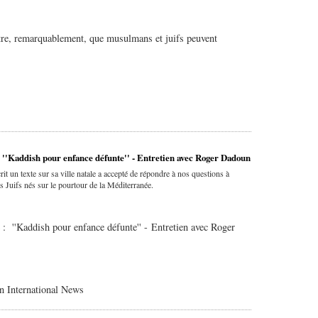
ntre, remarquablement, que musulmans et juifs peuvent
''Kaddish pour enfance défunte'' - Entretien avec Roger Dadoun
t un texte sur sa ville natale a accepté de répondre à nos questions à
s Juifs nés sur le pourtour de la Méditerranée.
 ''Kaddish pour enfance défunte'' - Entretien avec Roger
n International News