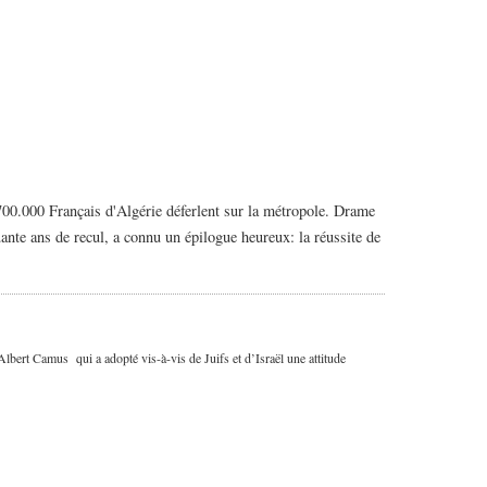
00.000 Français d'Algérie déferlent sur la métropole. Drame
quante ans de recul, a connu un épilogue heureux: la réussite de
Albert Camus qui a adopté vis-à-vis de Juifs et d’Israël une attitude