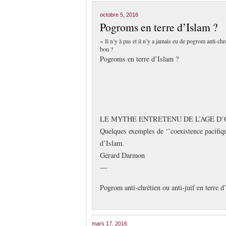
octobre 5, 2016
Pogroms en terre d’Islam ?
« Il n’y à pas et il n’y a jamais eu de pogrom anti-
bon ?
Pogroms en terre d’Islam ?
LE MYTHE ENTRETENU DE L’AGE D’
Quelques exemples de ‘’coexistence pacifiq
d’Islam.
Gérard Darmon
—
Pogrom anti-chrétien ou anti-juif en terr
mars 17, 2016