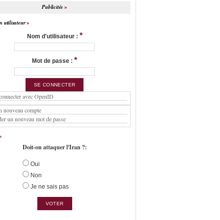
Publicités
 utilisateur
*
Nom d'utilisateur :
*
Mot de passe :
connecter avec OpenID
n nouveau compte
er un nouveau mot de passe
Doit-on attaquer l'Iran ?:
Oui
Non
Je ne sais pas