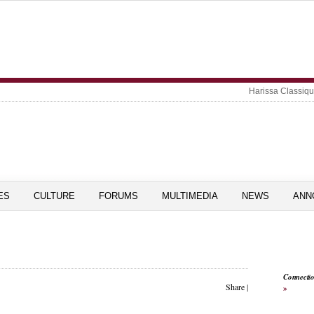
Harissa Classiq
ES
CULTURE
FORUMS
MULTIMEDIA
NEWS
ANN
Connecti
Share
|