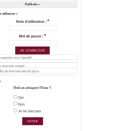
Publicités
 utilisateur
*
Nom d'utilisateur :
*
Mot de passe :
connecter avec OpenID
n nouveau compte
er un nouveau mot de passe
Doit-on attaquer l'Iran ?:
Oui
Non
Je ne sais pas