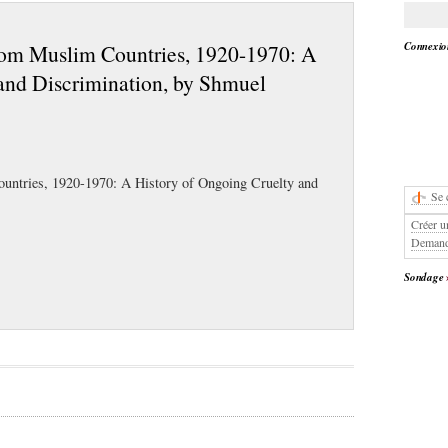
Connexion
from Muslim Countries, 1920-1970: A
and Discrimination, by Shmuel
untries, 1920-1970: A History of Ongoing Cruelty and
Se 
Créer u
Demand
Sondage