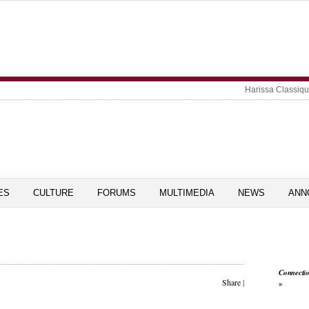
Harissa Classiq
ES
CULTURE
FORUMS
MULTIMEDIA
NEWS
ANN
Connecti
Share
|