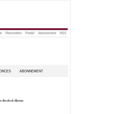
ue
Rencontres
Portail
Abonnement
RSS
ONCES
ABONNEMENT
on Facebook-Harissa