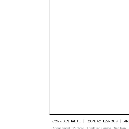
CONFIDENTIALITE
CONTACTEZ-NOUS
AR
Abonnement
Publicite
Fondation Harissa
Site Map