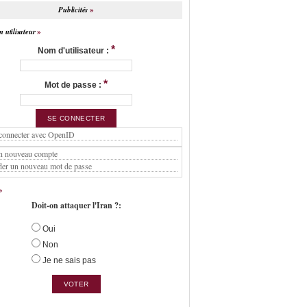
Publicités
 utilisateur
*
Nom d'utilisateur :
*
Mot de passe :
connecter avec OpenID
n nouveau compte
er un nouveau mot de passe
Doit-on attaquer l'Iran ?:
Oui
Non
Je ne sais pas