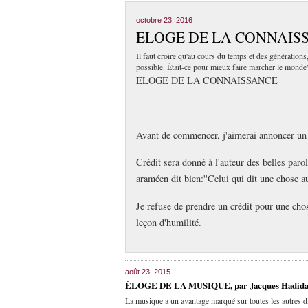
octobre 23, 2016
ELOGE DE LA CONNAISSAN
Il faut croire qu'au cours du temps et des génération
possible. Était-ce pour mieux faire marcher le monde
ELOGE DE LA CONNAISSANCE
Avant de commencer, j'aimerai annoncer un 
Crédit sera donné à l'auteur des belles paro
araméen dit bien:''Celui qui dit une chose 
Je refuse de prendre un crédit pour une cho
leçon d'humilité.
août 23, 2015
ÉLOGE DE LA MUSIQUE, par Jacques Hadid
La musique a un avantage marqué sur toutes les autres dis