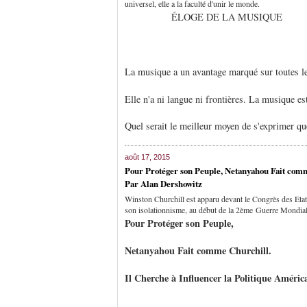
universel, elle a la faculté d'unir le monde.
ÉLOGE DE LA MUSIQUE
La musique a un avantage marqué sur toutes les
Elle n'a ni langue ni frontières. La musique est
Quel serait le meilleur moyen de s'exprimer q
août 17, 2015
Pour Protéger son Peuple, Netanyahou Fait comme
Par Alan Dershowitz
Winston Churchill est apparu devant le Congrès des Etats
son isolationnisme, au début de la 2ème Guerre Mondial
Pour Protéger son Peuple,
Netanyahou Fait comme Churchill.
Il Cherche à Influencer la Politique Améric