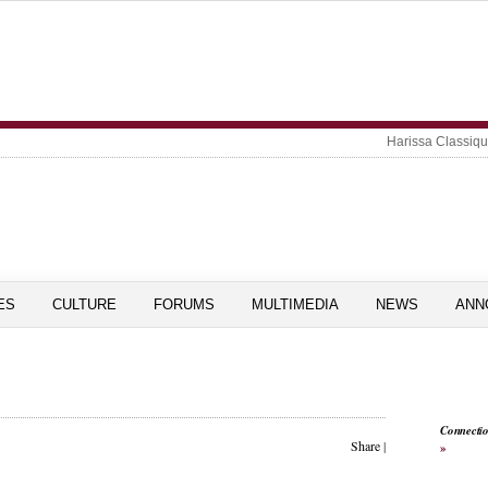
Harissa Classiq
ES
CULTURE
FORUMS
MULTIMEDIA
NEWS
ANN
Connecti
Share
|