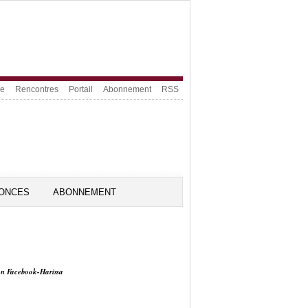
ue
Rencontres
Portail
Abonnement
RSS
ONCES
ABONNEMENT
on Facebook-Harissa