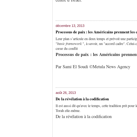
décembre 13, 2013
Processus de paix : les Américains prennent le
Leur plan s’articule en deux temps et prévoit une partic
"
basic framework
", à savoir, un "accord cadre". Celui-
cœur du conflit
Processus de paix : les Américains prenn
Par Sami El Soudi ©Metula News Agency
août 26, 2013
De la révélation à la codification
Il est aussi dit qu'avec le temps, cette tradition prit pour
Torah elle-même.
De la révélation à la codification