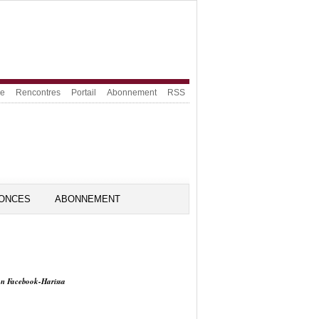
ue
Rencontres
Portail
Abonnement
RSS
ONCES
ABONNEMENT
on Facebook-Harissa