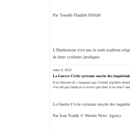
Par Toualbi-Thaälibi ISSAM
L'Hindouisme n'est pas la seule tradition religi
de leurs systèmes juridiques.
mars 9, 2013
La Guerre Civile syrienne suscite des inquiétud
Il est illusoire de s’imaginer que l’Armée régulière aban
l’on sait que Jamla ne se trouve pas dans le no man’s lan
La Guerre Civile syrienne suscite des inquiét
Par Jean Tsadik © Metula News Agency