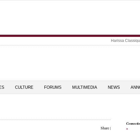
Harissa Classiq
ES
CULTURE
FORUMS
MULTIMEDIA
NEWS
ANN
Connecti
Share
|