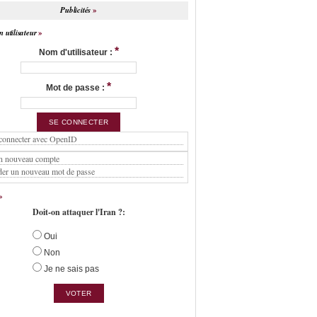
Publicités
 utilisateur
*
Nom d'utilisateur :
*
Mot de passe :
connecter avec OpenID
n nouveau compte
er un nouveau mot de passe
Doit-on attaquer l'Iran ?:
Oui
Non
Je ne sais pas