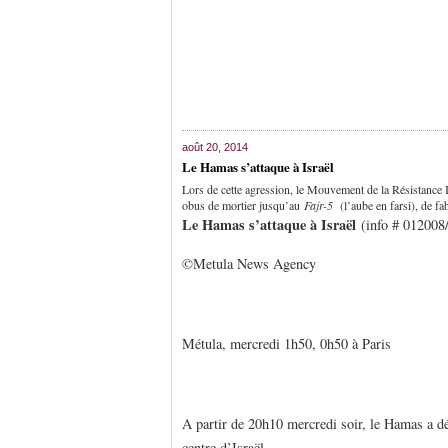
août 20, 2014
Le Hamas s’attaque à Israël
Lors de cette agression, le Mouvement de la Résistance Is
obus de mortier jusqu’au
Fajr-5
(l’aube en farsi), de fa
Le Hamas s’attaque à Israël
(info # 012008
©Metula News Agency
Métula, mercredi 1h50, 0h50 à Paris
A partir de 20h10 mercredi soir, le Hamas a déc
centre d’Israël.