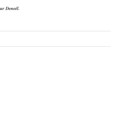
ur Denoël.