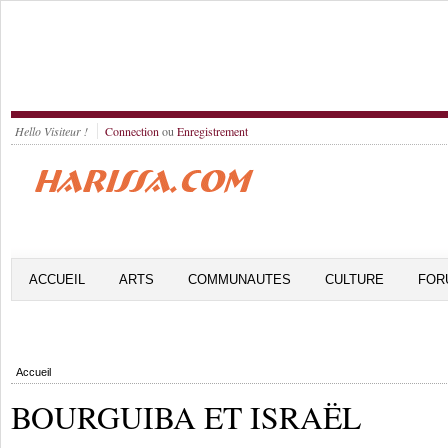
Hello Visiteur !
Connection
ou
Enregistrement
ACCUEIL
ARTS
COMMUNAUTES
CULTURE
FOR
Accueil
BOURGUIBA ET ISRAËL