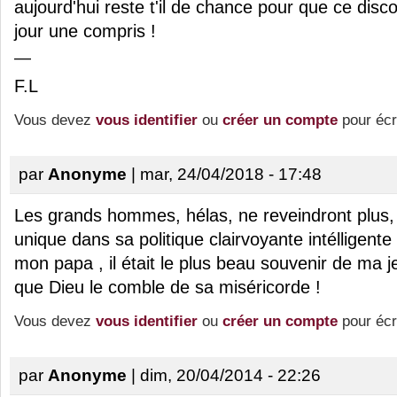
aujourd'hui reste t'il de chance pour que ce disc
jour une compris !
—
F.L
Vous devez
vous identifier
ou
créer un compte
pour écr
par
Anonyme
| mar, 24/04/2018 - 17:48
Les grands hommes, hélas, ne reveindront plus, 
unique dans sa politique clairvoyante intélligente !
mon papa , il était le plus beau souvenir de ma 
que Dieu le comble de sa miséricorde !
Vous devez
vous identifier
ou
créer un compte
pour écr
par
Anonyme
| dim, 20/04/2014 - 22:26