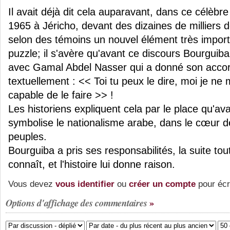
Il avait déjà dit cela auparavant, dans ce célèbr
1965 à Jéricho, devant des dizaines de milliers d
selon des témoins un nouvel élément très import
puzzle; il s'avère qu'avant ce discours Bourguiba
avec Gamal Abdel Nasser qui a donné son accord, 
textuellement : << Toi tu peux le dire, moi je ne
capable de le faire >> !
Les historiens expliquent cela par le place qu'av
symbolise le nationalisme arabe, dans le cœur de
peuples.
Bourguiba a pris ses responsabilités, la suite tou
connaît, et l'histoire lui donne raison.
Vous devez
vous identifier
ou
créer un compte
pour écr
Options d'affichage des commentaires