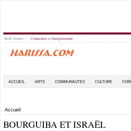
Hello Visiteur !
Connection
ou
Enregistrement
ACCUEIL
ARTS
COMMUNAUTES
CULTURE
FOR
Accueil
BOURGUIBA ET ISRAËL