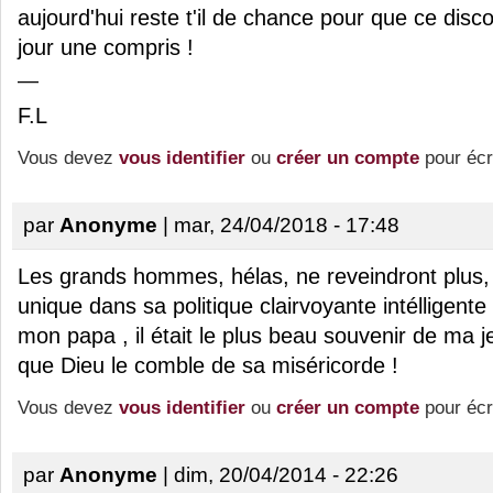
aujourd'hui reste t'il de chance pour que ce disc
jour une compris !
—
F.L
Vous devez
vous identifier
ou
créer un compte
pour écr
par
Anonyme
| mar, 24/04/2018 - 17:48
Les grands hommes, hélas, ne reveindront plus, 
unique dans sa politique clairvoyante intélligente !
mon papa , il était le plus beau souvenir de ma 
que Dieu le comble de sa miséricorde !
Vous devez
vous identifier
ou
créer un compte
pour écr
par
Anonyme
| dim, 20/04/2014 - 22:26