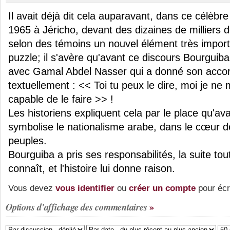
Il avait déjà dit cela auparavant, dans ce célèbr
1965 à Jéricho, devant des dizaines de milliers d
selon des témoins un nouvel élément très import
puzzle; il s'avère qu'avant ce discours Bourguiba
avec Gamal Abdel Nasser qui a donné son accord, 
textuellement : << Toi tu peux le dire, moi je ne
capable de le faire >> !
Les historiens expliquent cela par le place qu'av
symbolise le nationalisme arabe, dans le cœur de
peuples.
Bourguiba a pris ses responsabilités, la suite tou
connaît, et l'histoire lui donne raison.
Vous devez
vous identifier
ou
créer un compte
pour écr
Options d'affichage des commentaires