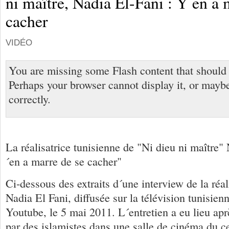
ni maître, Nadia El-Fani : Y en a 
cacher
VIDÉO
You are missing some Flash content that should
Perhaps your browser cannot display it, or maybe 
correctly.
La réalisatrice tunisienne de "Ni dieu ni maître"
´en a marre de se cacher"
Ci-dessous des extraits d´une interview de la réal
Nadia El Fani, diffusée sur la télévision tunisien
Youtube, le 5 mai 2011. L´entretien a eu lieu aprè
par des islamistes dans une salle de cinéma du c