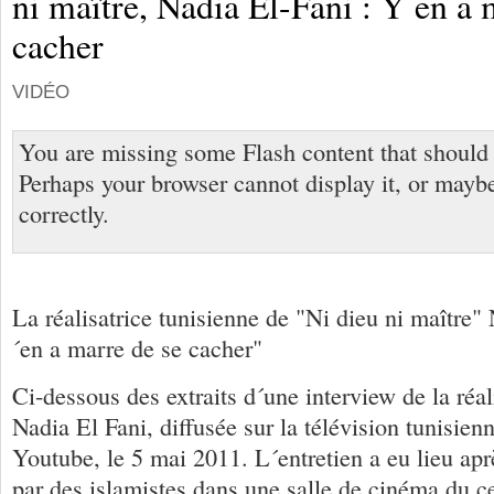
ni maître, Nadia El-Fani : Y en a 
cacher
VIDÉO
You are missing some Flash content that should
Perhaps your browser cannot display it, or maybe 
correctly.
La réalisatrice tunisienne de "Ni dieu ni maître"
´en a marre de se cacher"
Ci-dessous des extraits d´une interview de la réal
Nadia El Fani, diffusée sur la télévision tunisien
Youtube, le 5 mai 2011. L´entretien a eu lieu aprè
par des islamistes dans une salle de cinéma du c