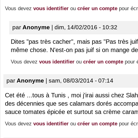
Vous devez
vous identifier
ou
créer un compte
pour écr
par
Anonyme
| dim, 14/02/2016 - 10:32
Dites "pas très cacher", mais pas "Pas très juif
même chose. N'est-on pas juif si on mange de
Vous devez
vous identifier
ou
créer un compte
pour 
par
Anonyme
| sam, 08/03/2014 - 07:14
Cet été ...tous à Tunis , moi j'irai aussi chez Slah
des décennies que ses calamars dorés accompag
sauce tomates épicée et surtout sa crème carame
Vous devez
vous identifier
ou
créer un compte
pour écr