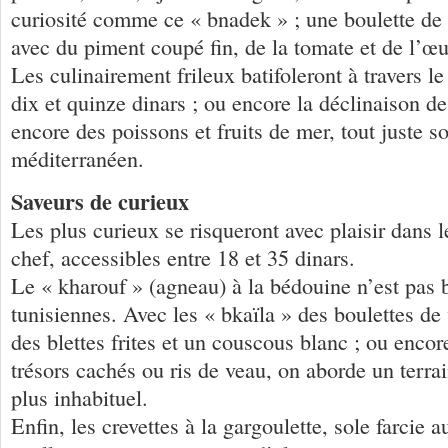
curiosité comme ce « bnadek » ; une boulette d
avec du piment coupé fin, de la tomate et de l’œu
Les culinairement frileux batifoleront à travers l
dix et quinze dinars ; ou encore la déclinaison d
encore des poissons et fruits de mer, tout juste so
méditerranéen.
Saveurs de curieux
Les plus curieux se risqueront avec plaisir dans l
chef, accessibles entre 18 et 35 dinars.
Le « kharouf » (agneau) à la bédouine n’est pas b
tunisiennes. Avec les « bkaïla » des boulettes de
des blettes frites et un couscous blanc ; ou encor
trésors cachés ou ris de veau, on aborde un terr
plus inhabituel.
Enfin, les crevettes à la gargoulette, sole farcie 