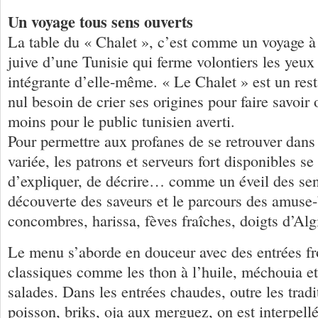
Un voyage tous sens ouverts
La table du « Chalet », c’est comme un voyage à t
juive d’une Tunisie qui ferme volontiers les yeux 
intégrante d’elle-même. « Le Chalet » est un resta
nul besoin de crier ses origines pour faire savoir 
moins pour le public tunisien averti.
Pour permettre aux profanes de se retrouver dans c
variée, les patrons et serveurs fort disponibles s
d’expliquer, de décrire… comme un éveil des sen
découverte des saveurs et le parcours des amuse-
concombres, harissa, fèves fraîches, doigts d’Algi
Le menu s’aborde en douceur avec des entrées fr
classiques comme les thon à l’huile, méchouia et
salades. Dans les entrées chaudes, outre les trad
poisson, briks, oja aux merguez, on est interpellé