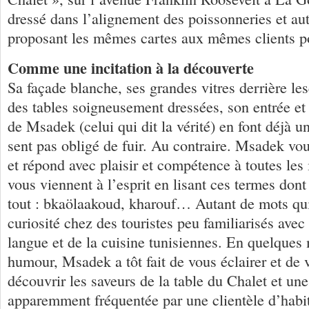
dressé dans l’alignement des poissonneries et aut
proposant les mêmes cartes aux mêmes clients 
Comme une incitation à la découverte
Sa façade blanche, ses grandes vitres derrière le
des tables soigneusement dressées, son entrée et 
de Msadek (celui qui dit la vérité) en font déjà u
sent pas obligé de fuir. Au contraire. Msadek vou
et répond avec plaisir et compétence à toutes les 
vous viennent à l’esprit en lisant ces termes dont
tout : bkaölaakoud, kharouf… Autant de mots qui 
curiosité chez des touristes peu familiarisés avec 
langue et de la cuisine tunisiennes. En quelques 
humour, Msadek a tôt fait de vous éclairer et de v
découvrir les saveurs de la table du Chalet et une 
apparemment fréquentée par une clientèle d’habi