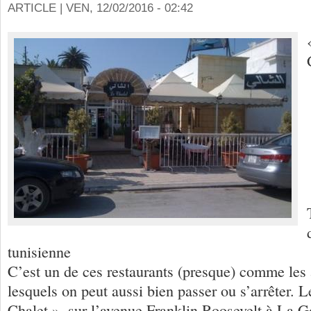
ARTICLE |
VEN, 12/02/2016 - 02:42
tunisienne
C’est un de ces restaurants (presque) comme les 
lesquels on peut aussi bien passer ou s’arrêter. L
Chalet », sur l’avenue Franklin Roosevelt à La G