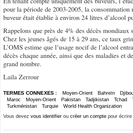
En tenant compte uniquement des buveurs, l’étud
pour la période de 2003-2005, la consommation
buveur était établie à environ 24 litres d’alcool pu
Rappelons que près de 4% des décès mondiaux son
Chez les jeunes âgés de 15 à 29 ans, ce taux gr
L’OMS estime que l’usage nocif de l’alcool entra
décès chaque année, ainsi que des maladies et d
grand nombre.
Laila Zerrour
TERMES CONNEXES :
Moyen-Orient
Bahreïn
Djibou
Maroc
Moyen-Orient
Pakistan
Tadjikistan
Tchad
Turkménistan
Turquie
World Health Organization
Vous devez
vous identifier
ou
créer un compte
pour écrire