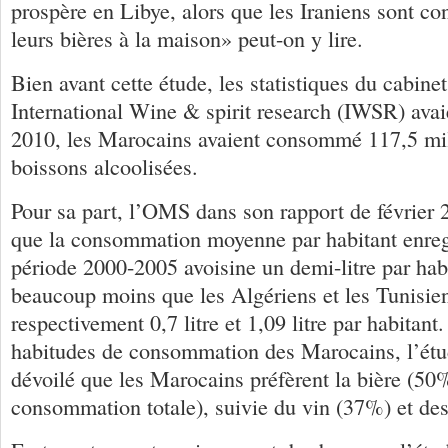
prospère en Libye, alors que les Iraniens sont co
leurs bières à la maison» peut-on y lire.
Bien avant cette étude, les statistiques du cabine
International Wine & spirit research (IWSR) avai
2010, les Marocains avaient consommé 117,5 mill
boissons alcoolisées.
Pour sa part, l’OMS dans son rapport de février 
que la consommation moyenne par habitant enregi
période 2000-2005 avoisine un demi-litre par habi
beaucoup moins que les Algériens et les Tunisi
respectivement 0,7 litre et 1,09 litre par habitant
habitudes de consommation des Marocains, l’étu
dévoilé que les Marocains préfèrent la bière (50
consommation totale), suivie du vin (37%) et des