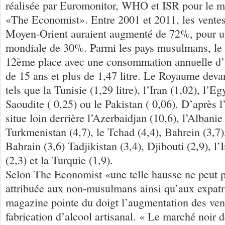
réalisée par Euromonitor, WHO et ISR pour le m
«The Economist». Entre 2001 et 2011, les ventes
Moyen-Orient auraient augmenté de 72%, pour 
mondiale de 30%. Parmi les pays musulmans, le
12ème place avec une consommation annuelle d’a
de 15 ans et plus de 1,47 litre. Le Royaume deva
tels que la Tunisie (1,29 litre), l’Iran (1,02), l’E
Saoudite ( 0,25) ou le Pakistan ( 0,06). D’après 
situe loin derrière l’Azerbaidjan (10,6), l’Albanie 
Turkmenistan (4,7), le Tchad (4,4), Bahrein (3,7)
Bahrain (3,6) Tadjikistan (3,4), Djibouti (2,9), l’
(2,3) et la Turquie (1,9).
Selon The Economist «une telle hausse ne peut p
attribuée aux non-musulmans ainsi qu’aux expatri
magazine pointe du doigt l’augmentation des vent
fabrication d’alcool artisanal. « Le marché noir d