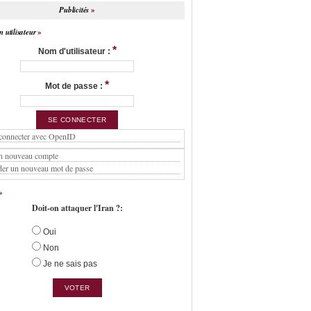
Publicités
 utilisateur
*
Nom d'utilisateur :
*
Mot de passe :
connecter avec OpenID
n nouveau compte
er un nouveau mot de passe
Doit-on attaquer l'Iran ?:
Oui
Non
Je ne sais pas