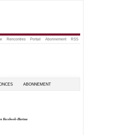
ue
Rencontres
Portail
Abonnement
RSS
ONCES
ABONNEMENT
on Facebook-Harissa