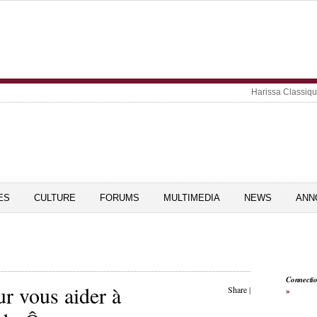
Harissa Classiq
ES
CULTURE
FORUMS
MULTIMEDIA
NEWS
ANN
Connecti
ous aider à
Share
|