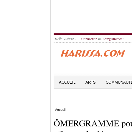
Hello Visiteur !
Connection
ou
Enregistrement
ACCUEIL
ARTS
COMMUNAUT
Accueil
ÔMERGRAMME pour v