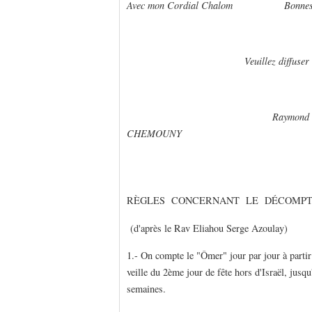
Avec mon Cordial Chalom Bonnes 
Veuillez diffuser
Raymon
CHEMOUNY
RÈGLES CONCERNANT LE DÉCOMPT
(d'après le Rav Eliahou Serge Azoulay)
1.- On compte le "Ômer" jour par jour à partir
veille du 2ème jour de fête hors d'Israël, jus
semaines.