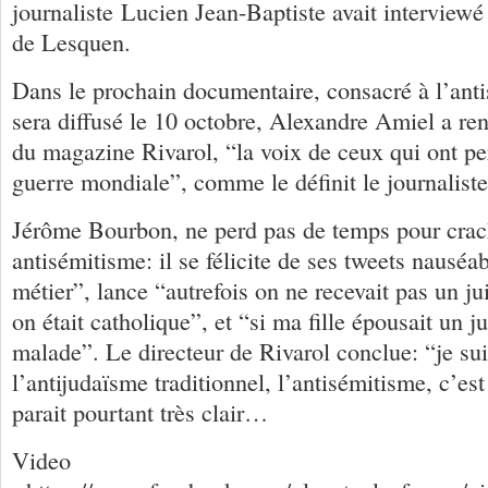
journaliste Lucien Jean-Baptiste avait interview
de Lesquen.
Dans le prochain documentaire, consacré à l’anti
sera diffusé le 10 octobre, Alexandre Amiel a ren
du magazine Rivarol, “la voix de ceux qui ont p
guerre mondiale”, comme le définit le journalist
Jérôme Bourbon, ne perd pas de temps pour crac
antisémitisme: il se félicite de ses tweets nausé
métier”, lance “autrefois on ne recevait pas un ju
on était catholique”, et “si ma fille épousait un ju
malade”. Le directeur de Rivarol conclue: “je suis
l’antijudaïsme traditionnel, l’antisémitisme, c’e
parait pourtant très clair…
Video