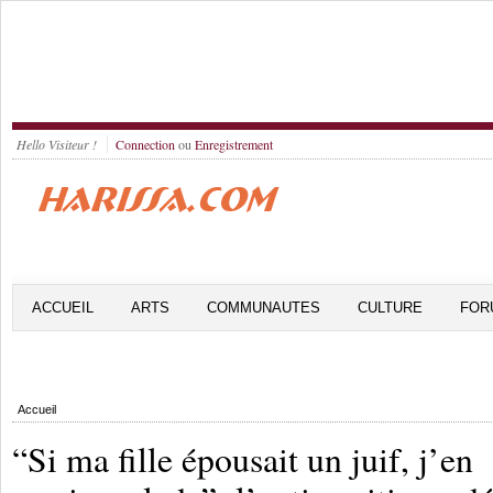
Hello Visiteur !
Connection
ou
Enregistrement
ACCUEIL
ARTS
COMMUNAUTES
CULTURE
FOR
Accueil
“Si ma fille épousait un juif, j’en