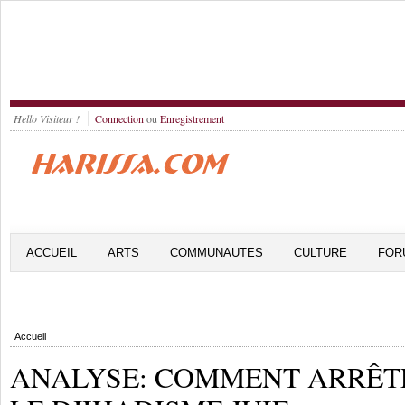
Hello Visiteur !
Connection
ou
Enregistrement
ACCUEIL
ARTS
COMMUNAUTES
CULTURE
FOR
Accueil
ANALYSE: COMMENT ARRÊT