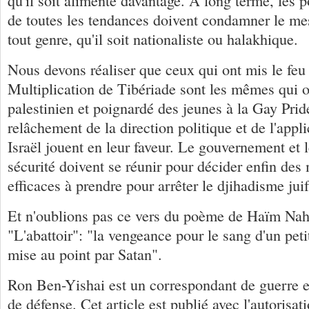
qu'il soit alimenté davantage. À long terme, les po
de toutes les tendances doivent condamner le me
tout genre, qu'il soit nationaliste ou halakhique.
Nous devons réaliser que ceux qui ont mis le feu à
Multiplication de Tibériade sont les mêmes qui o
palestinien et poignardé des jeunes à la Gay Pri
relâchement de la direction politique et de l'appli
Israël jouent en leur faveur. Le gouvernement et l
sécurité doivent se réunir pour décider enfin des
efficaces à prendre pour arrêter le djihadisme juif
Et n'oublions pas ce vers du poème de Haïm Na
"L'abattoir": "la vengeance pour le sang d'un peti
mise au point par Satan".
Ron Ben-Yishai est un correspondant de guerre e
de défense. Cet article est publié avec l'autorisat