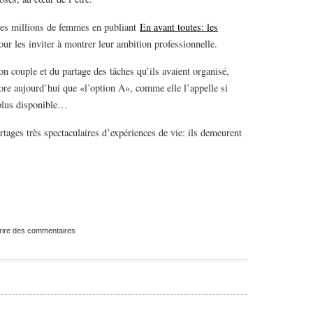
 des millions de femmes en publiant
En avant toutes: les
our les inviter à montrer leur ambition professionnelle.
son couple et du partage des tâches qu’ils avaient organisé,
ore aujourd’hui que «l’option A», comme elle l’appelle si
 plus disponible…
rtages très spectaculaires d’expériences de vie: ils demeurent
rire des commentaires