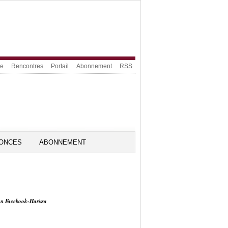
ue
Rencontres
Portail
Abonnement
RSS
ONCES
ABONNEMENT
on Facebook-Harissa