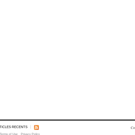
TICLES RECENTS
Co
Terms of Use
Privacy Policy