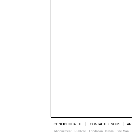
CONFIDENTIALITE
CONTACTEZ-NOUS
AR
Abonnement
Publicite
Fondation Harissa
Site Map