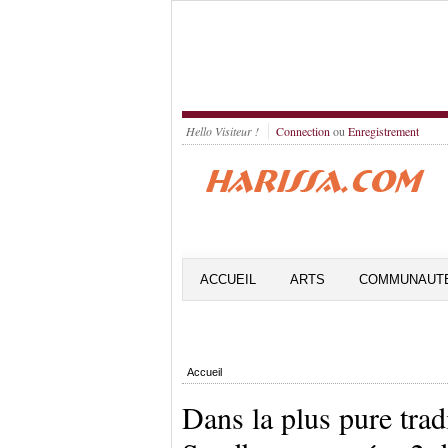
Hello Visiteur !
Connection
ou
Enregistrement
ACCUEIL
ARTS
COMMUNAUT
Accueil
Dans la plus pure trad