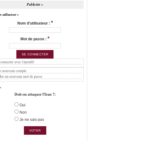
Publicités
 utilisateur
*
Nom d'utilisateur :
*
Mot de passe :
connecter avec OpenID
n nouveau compte
er un nouveau mot de passe
Doit-on attaquer l'Iran ?:
Oui
Non
Je ne sais pas