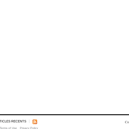
TICLES RECENTS
Co
Terms of Use
Privacy Policy