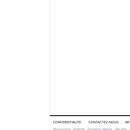
CONFIDENTIALITE
CONTACTEZ-NOUS
AR
Abonnement
Publicite
Fondation Harissa
Site Map