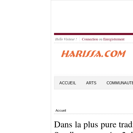
Hello Visiteur !
Connection
ou
Enregistrement
ACCUEIL
ARTS
COMMUNAUT
Accueil
Dans la plus pure trad