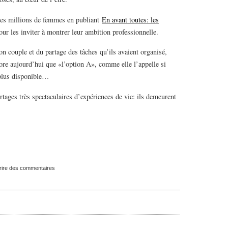
 des millions de femmes en publiant
En avant toutes: les
our les inviter à montrer leur ambition professionnelle.
son couple et du partage des tâches qu’ils avaient organisé,
ore aujourd’hui que «l’option A», comme elle l’appelle si
 plus disponible…
rtages très spectaculaires d’expériences de vie: ils demeurent
rire des commentaires