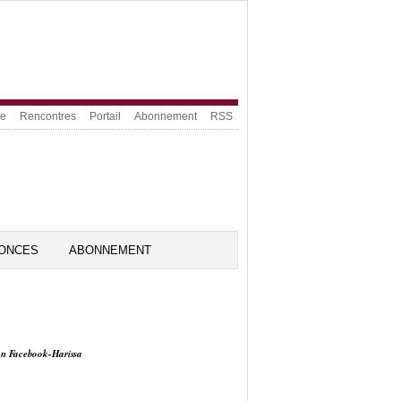
ue
Rencontres
Portail
Abonnement
RSS
ONCES
ABONNEMENT
on Facebook-Harissa