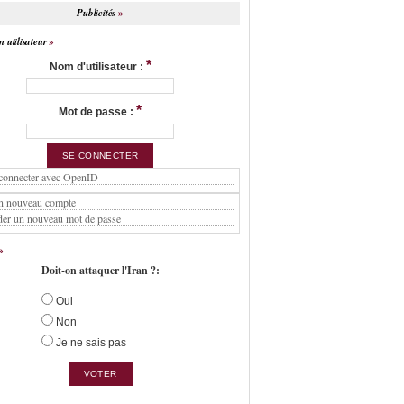
Publicités
 utilisateur
*
Nom d'utilisateur :
*
Mot de passe :
connecter avec OpenID
n nouveau compte
er un nouveau mot de passe
Doit-on attaquer l'Iran ?:
Oui
Non
Je ne sais pas